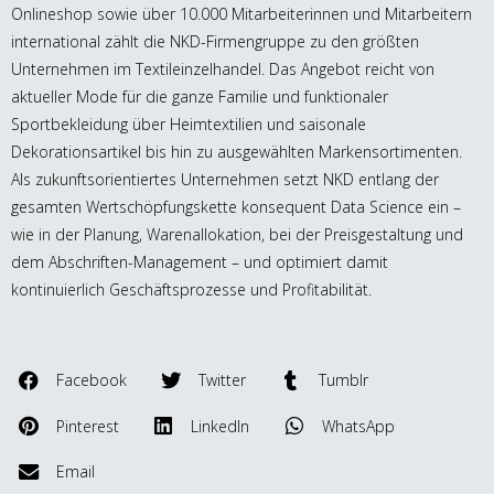
Onlineshop sowie über 10.000 Mitarbeiterinnen und Mitarbeitern
international zählt die NKD-Firmengruppe zu den größten
Unternehmen im Textileinzelhandel. Das Angebot reicht von
aktueller Mode für die ganze Familie und funktionaler
Sportbekleidung über Heimtextilien und saisonale
Dekorationsartikel bis hin zu ausgewählten Markensortimenten.
Als zukunftsorientiertes Unternehmen setzt NKD entlang der
gesamten Wertschöpfungskette konsequent Data Science ein –
wie in der Planung, Warenallokation, bei der Preisgestaltung und
dem Abschriften-Management – und optimiert damit
kontinuierlich Geschäftsprozesse und Profitabilität.
Facebook
Twitter
Tumblr
Pinterest
LinkedIn
WhatsApp
Email