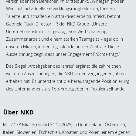
verschiedensten Bereichen im Mittelpunkt. „Wir legen großen
Wert auf individuelle Entwicklungsmöglichkeiten, fördern
Talente und schaffen ein attraktives Arbeitsumfeld“, betont
Gabriele Fluck, Director HR der NKD Group. „Unsere
Unternehmenskultur ist geprägt von Wertschätzung,
Zusammenarbeit und einem starken Teamgeist – egal ob in
unseren Filialen, in der Logistik oder in der Zentrale. Diese
Auszeichnung zeigt, dass unser Engagement Früchte trägt.“
Das Siegel „Arbeitgeber des Jahres“ ergänzt die zahlreichen
weiteren Auszeichnungen, die NKD in den vergangenen Jahren
erhalten hat. Es unterstreicht die herausragende Positionierung
des Unternehmens als Top-Arbeitgeber im Textileinzelhandel.
Über NKD
Mit 2.178 Filialen (Stand 31.12.2025) in Deutschland, Österreich,
Italien, Slowenien, Tschechien, Kroatien und Polen, einem eigenen