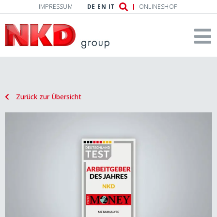
IMPRESSUM
DE
EN
IT
ONLINESHOP
Zurück zur Übersicht