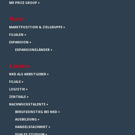
MR PRICE GROUP
Markt
MARKTPOSITION & ZIELGRUPPE
FILIALEN
EXPANSION
EXPANSIONSLÄNDER
Karriere
NKD ALS ARBEITGEBER
FILIALE
LOGISTIK
ZENTRALE
NACHWUCHSTALENTE
BERUFSEINSTIEG BEI NKD
AUSBILDUNG
HANDELSFACHWIRT
DUALES STUDIUM