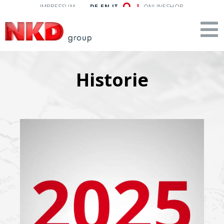
IMPRESSUM
DE
EN
IT
ONLINESHOP
Historie