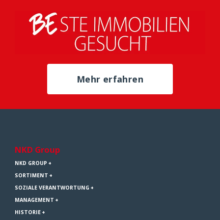
Mehr erfahren
NKD Group
NKD GROUP
SORTIMENT
SOZIALE VERANTWORTUNG
MANAGEMENT
HISTORIE