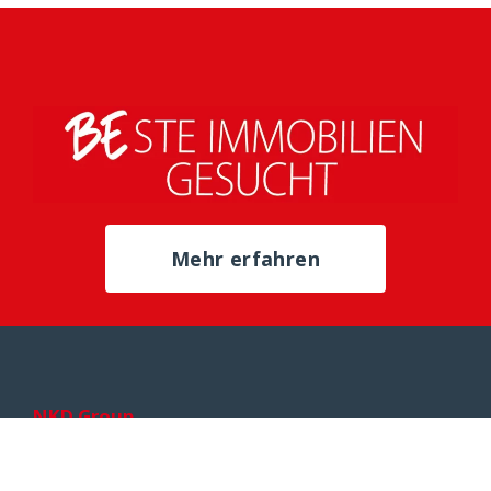
Mehr erfahren
NKD Group
NKD GROUP
SORTIMENT