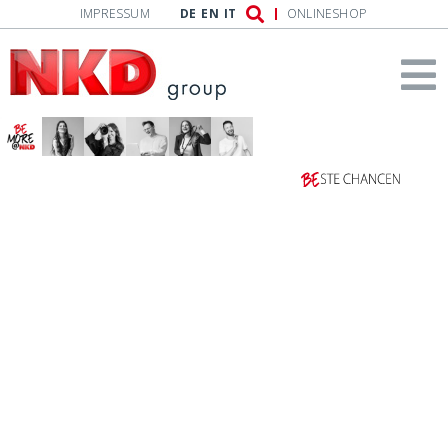
IMPRESSUM
DE
EN
IT
ONLINESHOP