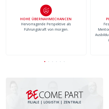
HOHE ÜBERNAHMECHANCEN
P
Hervorragende Perspektive als
Fes
Führungskraft von morgen.
Mentor
Ausbildun
FILIALE | LOGISTIK | ZENTRALE