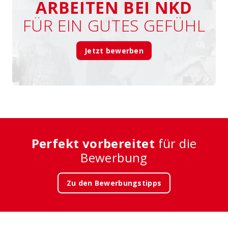
ARBEITEN BEI NKD
FÜR EIN GUTES GEFÜHL
Jetzt bewerben
Perfekt vorbereitet
für die
Bewerbung
Zu den Bewerbungstipps