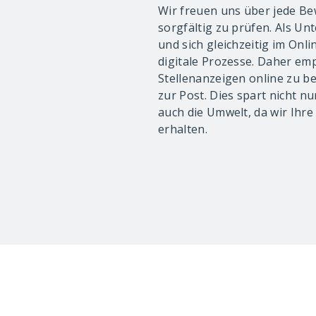
Wir freuen uns über jede Be
sorgfältig zu prüfen. Als Unt
und sich gleichzeitig im Onli
digitale Prozesse. Daher emp
Stellenanzeigen online zu 
zur Post. Dies spart nicht n
auch die Umwelt, da wir Ihre
erhalten.