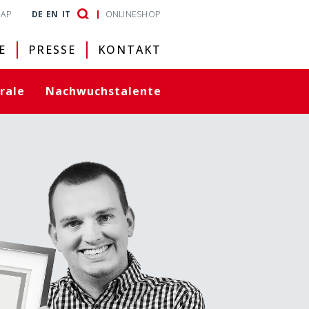
MAP
DE
EN
IT
ONLINESHOP
E
PRESSE
KONTAKT
rale
Nachwuchstalente