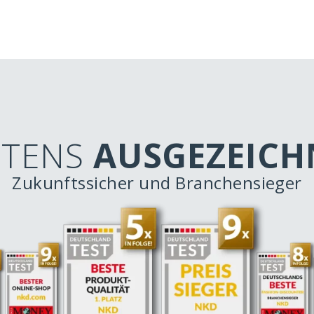
STENS
AUSGEZEICH
Zukunftssicher und Branchensieger