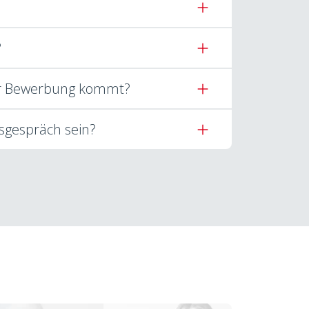
?
zur Bewerbung kommt?
gsgespräch sein?