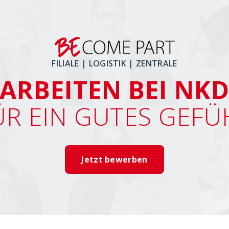
FILIALE | LOGISTIK | ZENTRALE
ARBEITEN BEI NK
ÜR EIN GUTES GEFÜ
Jetzt bewerben