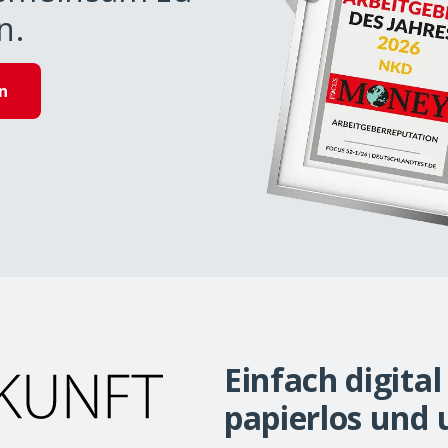
n.
n
Einfach digital
papierlos und