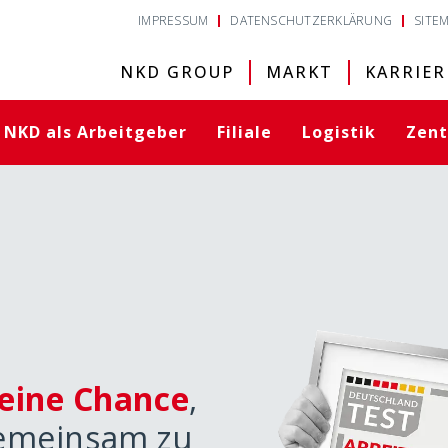
IMPRESSUM
DATENSCHUTZERKLÄRUNG
SITE
NKD GROUP
MARKT
KARRIER
NKD als Arbeitgeber
Filiale
Logistik
Zent
eine Chance
,
gemeinsam zu