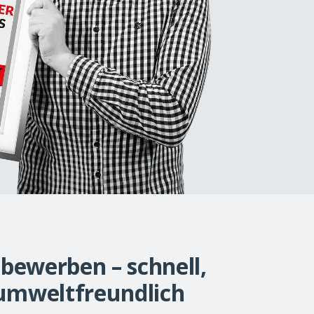
 bewerben – schnell,
 umweltfreundlich