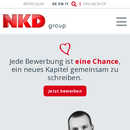
IMPRESSUM
DE
EN
IT
ONLINESHOP
Jede Bewerbung ist
eine Chance
,
ein neues Kapitel gemeinsam zu
schreiben.
Jetzt bewerben