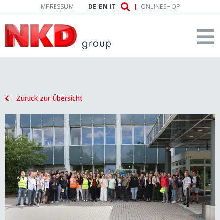
IMPRESSUM
DE
EN
IT
ONLINESHOP
Zurück zur Übersicht