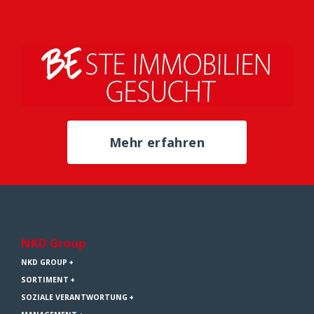
Mehr erfahren
NKD Group
NKD GROUP
SORTIMENT
SOZIALE VERANTWORTUNG