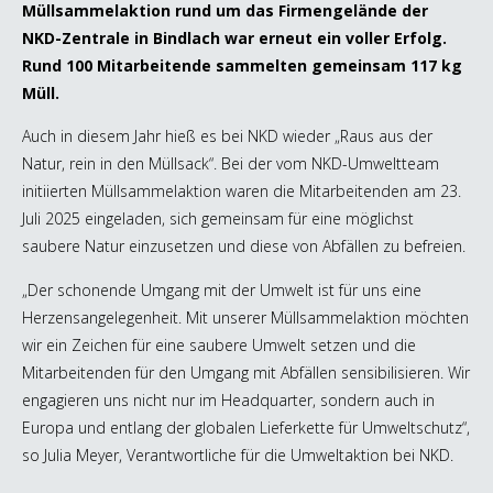
Müllsammelaktion rund um das Firmengelände der
NKD-Zentrale in Bindlach war erneut ein voller Erfolg.
Rund 100 Mitarbeitende sammelten gemeinsam 117 kg
Müll.
Auch in diesem Jahr hieß es bei NKD wieder „Raus aus der
Natur, rein in den Müllsack“. Bei der vom NKD-Umweltteam
initiierten Müllsammelaktion waren die Mitarbeitenden am 23.
Juli 2025 eingeladen, sich gemeinsam für eine möglichst
saubere Natur einzusetzen und diese von Abfällen zu befreien.
„Der schonende Umgang mit der Umwelt ist für uns eine
Herzensangelegenheit. Mit unserer Müllsammelaktion möchten
wir ein Zeichen für eine saubere Umwelt setzen und die
Mitarbeitenden für den Umgang mit Abfällen sensibilisieren. Wir
engagieren uns nicht nur im Headquarter, sondern auch in
Europa und entlang der globalen Lieferkette für Umweltschutz“,
so Julia Meyer, Verantwortliche für die Umweltaktion bei NKD.