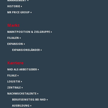
MANAGEMENT
HISTORIE
MR PRICE GROUP
Markt
MARKTPOSITION & ZIELGRUPPE
FILIALEN
EXPANSION
EXPANSIONSLÄNDER
Karriere
NKD ALS ARBEITGEBER
FILIALE
LOGISTIK
ZENTRALE
NACHWUCHSTALENTE
BERUFSEINSTIEG BEI NKD
AUSBILDUNG