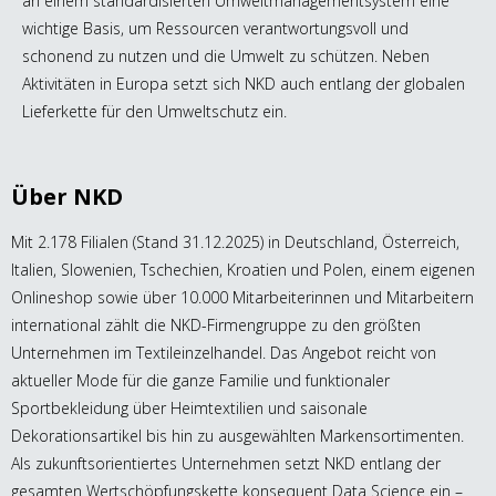
an einem standardisierten Umweltmanagementsystem eine
wichtige Basis, um Ressourcen verantwortungsvoll und
schonend zu nutzen und die Umwelt zu schützen. Neben
Aktivitäten in Europa setzt sich NKD auch entlang der globalen
Lieferkette für den Umweltschutz ein.
Über NKD
Mit 2.178 Filialen (Stand 31.12.2025) in Deutschland, Österreich,
Italien, Slowenien, Tschechien, Kroatien und Polen, einem eigenen
Onlineshop sowie über 10.000 Mitarbeiterinnen und Mitarbeitern
international zählt die NKD-Firmengruppe zu den größten
Unternehmen im Textileinzelhandel. Das Angebot reicht von
aktueller Mode für die ganze Familie und funktionaler
Sportbekleidung über Heimtextilien und saisonale
Dekorationsartikel bis hin zu ausgewählten Markensortimenten.
Als zukunftsorientiertes Unternehmen setzt NKD entlang der
gesamten Wertschöpfungskette konsequent Data Science ein –