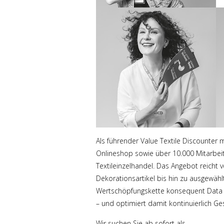
Als führender Value Textile Discounter m
Onlineshop sowie über 10.000 Mitarbei
Textileinzelhandel. Das Angebot reicht 
Dekorationsartikel bis hin zu ausgewäh
Wertschöpfungskette konsequent Data S
– und optimiert damit kontinuierlich Ges
Wir suchen Sie ab sofort als