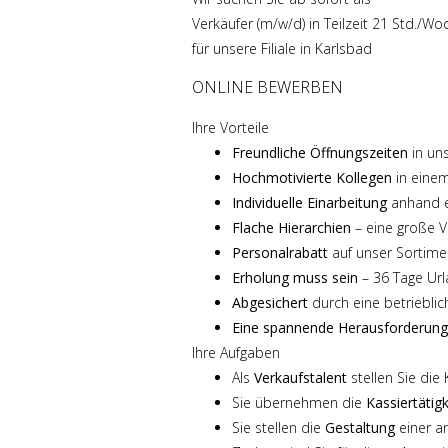
Verkäufer (m/w/d) in Teilzeit 21 Std./Wo
für unsere Filiale in Karlsbad
ONLINE BEWERBEN
Ihre Vorteile
Freundliche Öffnungszeiten
in uns
Hochmotivierte Kollegen
in einem
Individuelle Einarbeitung
anhand e
Flache Hierarchien
– eine große V
Personalrabatt
auf unser Sortime
Erholung muss sein
– 36 Tage Url
Abgesichert
durch eine betrieblic
Eine spannende Herausforderung
Ihre Aufgaben
Als
Verkaufstalent
stellen Sie die
Sie übernehmen die
Kassiertätig
Sie stellen die
Gestaltung
einer a