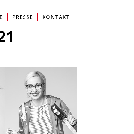
MAP
DE
EN
IT
ONLINESHOP
E
PRESSE
KONTAKT
21