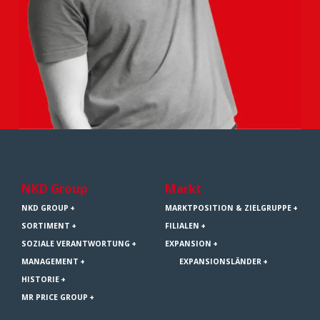
NKD Group
Markt
NKD GROUP
MARKTPOSITION & ZIELGRUPPE
SORTIMENT
FILIALEN
SOZIALE VERANTWORTUNG
EXPANSION
MANAGEMENT
EXPANSIONSLÄNDER
HISTORIE
MR PRICE GROUP