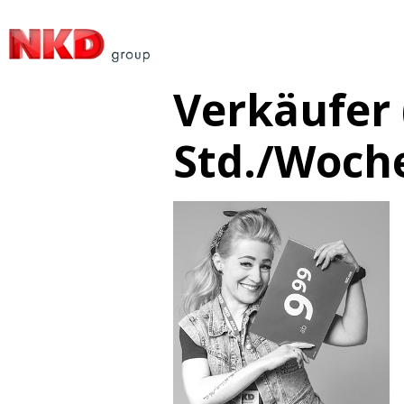
Verkäufer 
Std./Woch