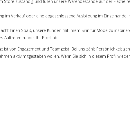
m Store zuständig und füllen unsere Warenbestände auf der Fläche re
rung im Verkauf oder eine abgeschlossene Ausbildung im Einzelhandel 
acht Ihnen Spaß, unsere Kunden mit Ihrem Sinn für Mode zu inspirier
s Auftreten rundet Ihr Profil ab.
gt ist von Engagement und Teamgeist. Bei uns zählt Persönlichkeit gen
men aktiv mitgestalten wollen. Wenn Sie sich in diesem Profil wiederf