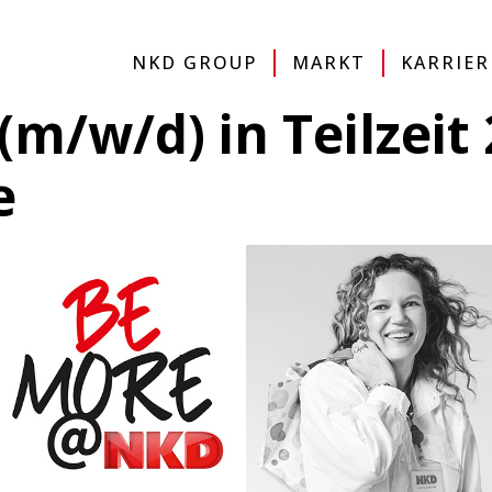
IMPRESSUM
DATENSCHUTZERKLÄRUNG
SITE
NKD GROUP
MARKT
KARRIER
(m/w/d) in Teilzeit 
e