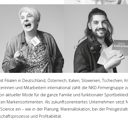
it Filialen in Deutschland, Österreich, Italien, Slowenien, Tschechien,
terinnen und Mitarbeitern international zählt die NKD-Firmengruppe
von aktueller Mode für die ganze Familie und funktionaler Sportbeklei
lten Markensortimenten. Als zukunftsorientiertes Unternehmen setzt
cience ein – wie in der Planung, Warenallokation, bei der Preisgest
chäftsprozesse und Profitabilität.