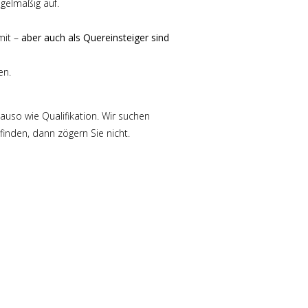
gelmäßig auf.
mit –
aber auch als Quereinsteiger sind
en.
auso wie Qualifikation. Wir suchen
inden, dann zögern Sie nicht.