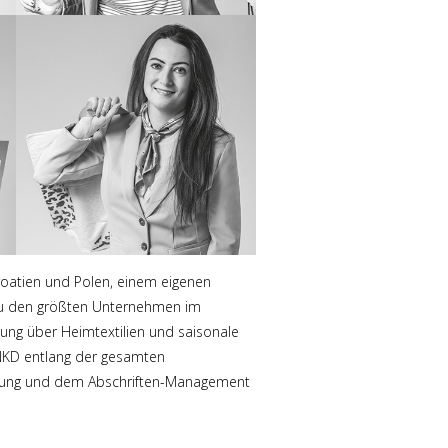
 Kroatien und Polen, einem eigenen
 zu den größten Unternehmen im
dung über Heimtextilien und saisonale
 NKD entlang der gesamten
altung und dem Abschriften-Management