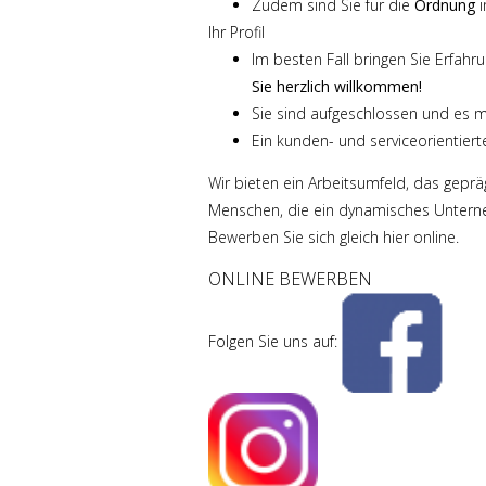
Zudem sind Sie für die
Ordnung
i
Ihr Profil
Im besten Fall bringen Sie Erfah
Sie herzlich willkommen!
Sie sind aufgeschlossen und es m
Ein kunden- und serviceorientierte
Wir bieten ein Arbeitsumfeld, das geprä
Menschen, die ein dynamisches Unterneh
Bewerben Sie sich gleich hier online.
ONLINE BEWERBEN
Folgen Sie uns auf: