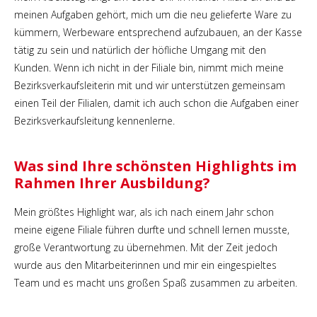
meinen Aufgaben gehört, mich um die neu gelieferte Ware zu
kümmern, Werbeware entsprechend aufzubauen, an der Kasse
tätig zu sein und natürlich der höfliche Umgang mit den
Kunden. Wenn ich nicht in der Filiale bin, nimmt mich meine
Bezirksverkaufsleiterin mit und wir unterstützen gemeinsam
einen Teil der Filialen, damit ich auch schon die Aufgaben einer
Bezirksverkaufsleitung kennenlerne.
Was sind Ihre schönsten Highlights im
Rahmen Ihrer Ausbildung?
Mein größtes Highlight war, als ich nach einem Jahr schon
meine eigene Filiale führen durfte und schnell lernen musste,
große Verantwortung zu übernehmen. Mit der Zeit jedoch
wurde aus den Mitarbeiterinnen und mir ein eingespieltes
Team und es macht uns großen Spaß zusammen zu arbeiten.