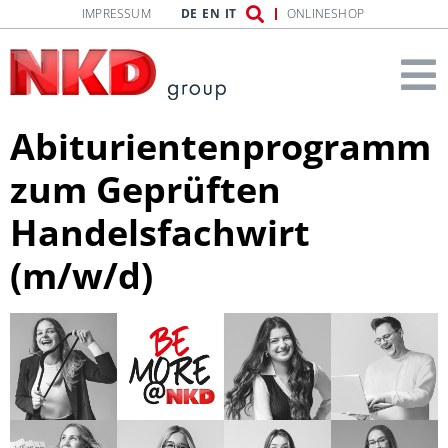
IMPRESSUM
DE
EN
IT
ONLINESHOP
Abiturientenprogramm
zum Geprüften
Handelsfachwirt
(m/w/d)