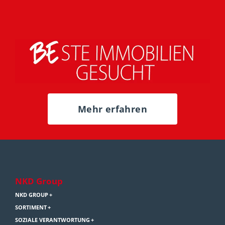
Mehr erfahren
NKD Group
NKD GROUP
SORTIMENT
SOZIALE VERANTWORTUNG