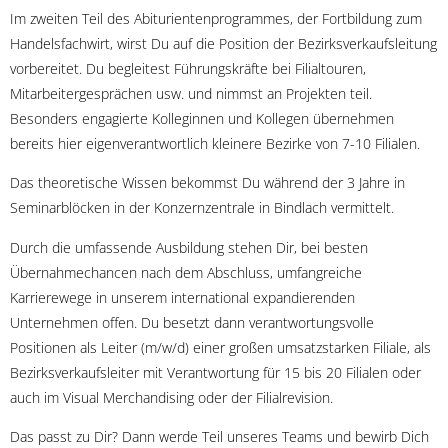
Im zweiten Teil des Abiturientenprogrammes, der Fortbildung zum
Handelsfachwirt, wirst Du auf die Position der Bezirksverkaufsleitung
vorbereitet. Du begleitest Führungskräfte bei Filialtouren,
Mitarbeitergesprächen usw. und nimmst an Projekten teil.
Besonders engagierte Kolleginnen und Kollegen übernehmen
bereits hier eigenverantwortlich kleinere Bezirke von 7-10 Filialen.
Das theoretische Wissen bekommst Du während der 3 Jahre in
Seminarblöcken in der Konzernzentrale in Bindlach vermittelt.
Durch die umfassende Ausbildung stehen Dir, bei besten
Übernahmechancen nach dem Abschluss, umfangreiche
Karrierewege in unserem international expandierenden
Unternehmen offen. Du besetzt dann verantwortungsvolle
Positionen als Leiter (m/w/d) einer großen umsatzstarken Filiale, als
Bezirksverkaufsleiter mit Verantwortung für 15 bis 20 Filialen oder
auch im Visual Merchandising oder der Filialrevision.
Das passt zu Dir? Dann werde Teil unseres Teams und bewirb Dich