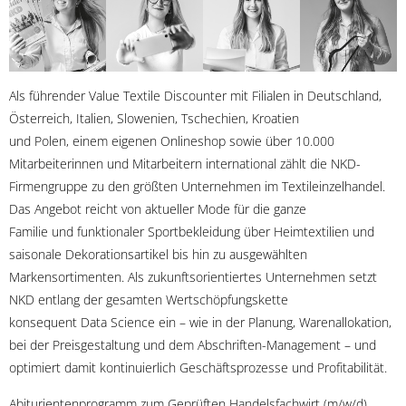
Als führender Value Textile Discounter mit Filialen in Deutschland,
Österreich, Italien, Slowenien, Tschechien, Kroatien
und Polen, einem eigenen Onlineshop sowie über 10.000
Mitarbeiterinnen und Mitarbeitern international zählt die NKD-
Firmengruppe zu den größten Unternehmen im Textileinzelhandel.
Das Angebot reicht von aktueller Mode für die ganze
Familie und funktionaler Sportbekleidung über Heimtextilien und
saisonale Dekorationsartikel bis hin zu ausgewählten
Markensortimenten. Als zukunftsorientiertes Unternehmen setzt
NKD entlang der gesamten Wertschöpfungskette
konsequent Data Science ein – wie in der Planung, Warenallokation,
bei der Preisgestaltung und dem Abschriften-Management – und
optimiert damit kontinuierlich Geschäftsprozesse und Profitabilität.
Abiturientenprogramm zum Geprüften Handelsfachwirt (m/w/d)