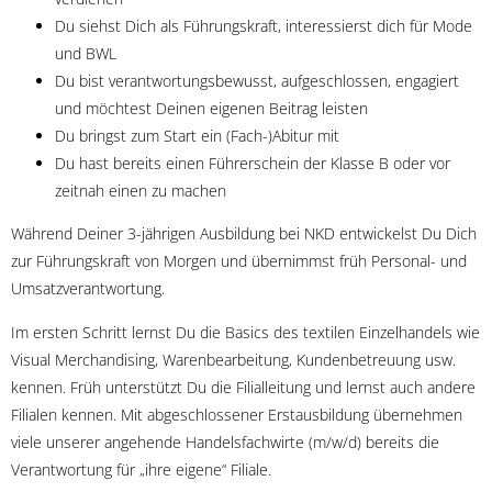
Du siehst Dich als Führungskraft, interessierst dich für Mode
und BWL
Du bist verantwortungsbewusst, aufgeschlossen, engagiert
und möchtest Deinen eigenen Beitrag leisten
Du bringst zum Start ein (Fach-)Abitur mit
Du hast bereits einen Führerschein der Klasse B oder vor
zeitnah einen zu machen
Während Deiner 3-jährigen Ausbildung bei NKD entwickelst Du Dich
zur Führungskraft von Morgen und übernimmst früh Personal- und
Umsatzverantwortung.
Im ersten Schritt lernst Du die Basics des textilen Einzelhandels wie
Visual Merchandising, Warenbearbeitung, Kundenbetreuung usw.
kennen. Früh unterstützt Du die Filialleitung und lernst auch andere
Filialen kennen. Mit abgeschlossener Erstausbildung übernehmen
viele unserer angehende Handelsfachwirte (m/w/d) bereits die
Verantwortung für „ihre eigene“ Filiale.