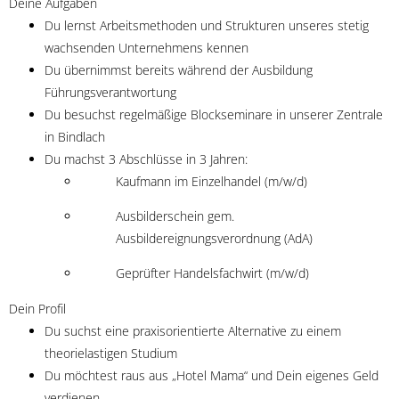
Deine Aufgaben
Du lernst Arbeitsmethoden und Strukturen unseres stetig
wachsenden Unternehmens kennen
Du übernimmst bereits während der Ausbildung
Führungsverantwortung
Du besuchst regelmäßige Blockseminare in unserer Zentrale
in Bindlach
Du machst 3 Abschlüsse in 3 Jahren:
Kaufmann im Einzelhandel (m/w/d)
Ausbilderschein gem.
Ausbildereignungsverordnung (AdA)
Geprüfter Handelsfachwirt (m/w/d)
Dein Profil
Du suchst eine praxisorientierte Alternative zu einem
theorielastigen Studium
Du möchtest raus aus „Hotel Mama“ und Dein eigenes Geld
verdienen