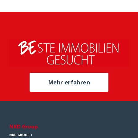
Mehr erfahren
NKD Group
NKD GROUP