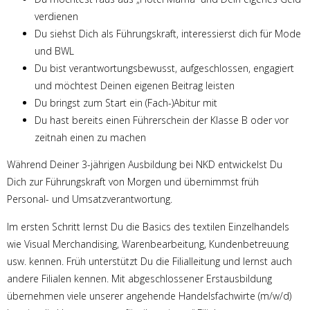
verdienen
Du siehst Dich als Führungskraft, interessierst dich für Mode
und BWL
Du bist verantwortungsbewusst, aufgeschlossen, engagiert
und möchtest Deinen eigenen Beitrag leisten
Du bringst zum Start ein (Fach-)Abitur mit
Du hast bereits einen Führerschein der Klasse B oder vor
zeitnah einen zu machen
Während Deiner 3-jährigen Ausbildung bei NKD entwickelst Du
Dich zur Führungskraft von Morgen und übernimmst früh
Personal- und Umsatzverantwortung.
Im ersten Schritt lernst Du die Basics des textilen Einzelhandels
wie Visual Merchandising, Warenbearbeitung, Kundenbetreuung
usw. kennen. Früh unterstützt Du die Filialleitung und lernst auch
andere Filialen kennen. Mit abgeschlossener Erstausbildung
übernehmen viele unserer angehende Handelsfachwirte (m/w/d)