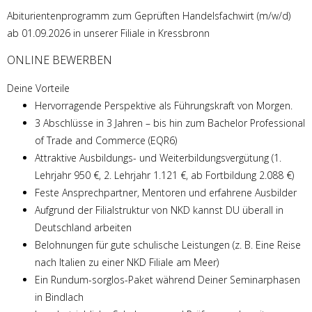
Abiturientenprogramm zum Geprüften Handelsfachwirt (m/w/d)
ab 01.09.2026 in unserer Filiale in Kressbronn
ONLINE BEWERBEN
Deine Vorteile
Hervorragende Perspektive als Führungskraft von Morgen.
3 Abschlüsse in 3 Jahren – bis hin zum Bachelor Professional
of Trade and Commerce (EQR6)
Attraktive Ausbildungs- und Weiterbildungsvergütung (1.
Lehrjahr 950 €, 2. Lehrjahr 1.121 €, ab Fortbildung 2.088 €)
Feste Ansprechpartner, Mentoren und erfahrene Ausbilder
Aufgrund der Filialstruktur von NKD kannst DU überall in
Deutschland arbeiten
Belohnungen für gute schulische Leistungen (z. B. Eine Reise
nach Italien zu einer NKD Filiale am Meer)
Ein Rundum-sorglos-Paket während Deiner Seminarphasen
in Bindlach