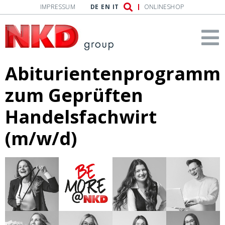
IMPRESSUM
DE
EN
IT
ONLINESHOP
Abiturientenprogramm
zum Geprüften
Handelsfachwirt
(m/w/d)