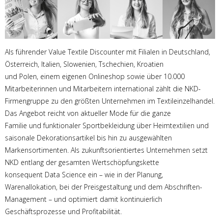
Als führender Value Textile Discounter mit Filialen in Deutschland,
Österreich, Italien, Slowenien, Tschechien, Kroatien
und Polen, einem eigenen Onlineshop sowie über 10.000
Mitarbeiterinnen und Mitarbeitern international zählt die NKD-
Firmengruppe zu den größten Unternehmen im Textileinzelhandel.
Das Angebot reicht von aktueller Mode für die ganze
Familie und funktionaler Sportbekleidung über Heimtextilien und
saisonale Dekorationsartikel bis hin zu ausgewählten
Markensortimenten. Als zukunftsorientiertes Unternehmen setzt
NKD entlang der gesamten Wertschöpfungskette
konsequent Data Science ein – wie in der Planung,
Warenallokation, bei der Preisgestaltung und dem Abschriften-
Management – und optimiert damit kontinuierlich
Geschäftsprozesse und Profitabilität.