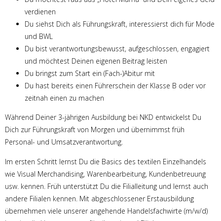
verdienen
Du siehst Dich als Führungskraft, interessierst dich für Mode
und BWL
Du bist verantwortungsbewusst, aufgeschlossen, engagiert
und möchtest Deinen eigenen Beitrag leisten
Du bringst zum Start ein (Fach-)Abitur mit
Du hast bereits einen Führerschein der Klasse B oder vor
zeitnah einen zu machen
Während Deiner 3-jährigen Ausbildung bei NKD entwickelst Du
Dich zur Führungskraft von Morgen und übernimmst früh
Personal- und Umsatzverantwortung.
Im ersten Schritt lernst Du die Basics des textilen Einzelhandels
wie Visual Merchandising, Warenbearbeitung, Kundenbetreuung
usw. kennen. Früh unterstützt Du die Filialleitung und lernst auch
andere Filialen kennen. Mit abgeschlossener Erstausbildung
übernehmen viele unserer angehende Handelsfachwirte (m/w/d)