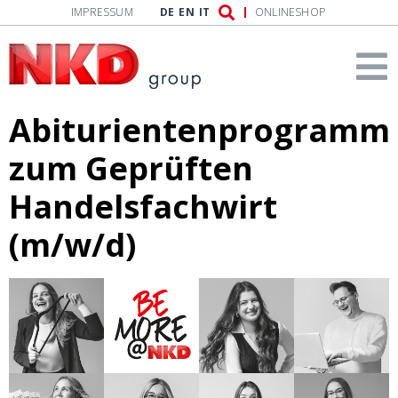
IMPRESSUM
DE
EN
IT
ONLINESHOP
Abiturientenprogramm
zum Geprüften
Handelsfachwirt
(m/w/d)