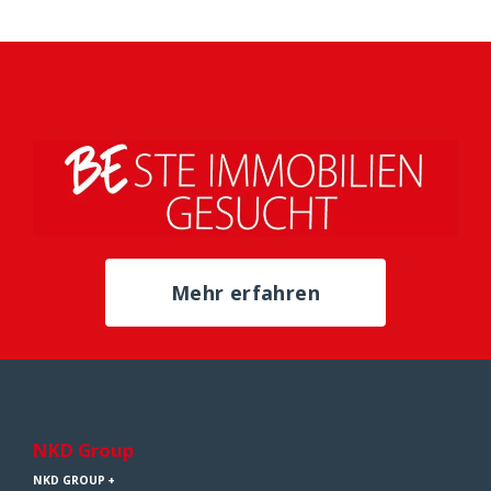
Mehr erfahren
NKD Group
NKD GROUP