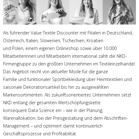
Als führender Value Textile Discounter mit Filialen in Deutschland,
Österreich, Italien, Slowenien, Tschechien, Kroatien
und Polen, einem eigenen Onlineshop sowie über 10.000
Mitarbeiterinnen und Mitarbeitern international zählt die NKD-
Firmengruppe zu den größten Unternehmen im Textileinzelhandel.
Das Angebot reicht von aktueller Mode für die ganze
Familie und funktionaler Sportbekleidung über Heimtextilien und
saisonale Dekorationsartikel bis hin zu ausgewählten
Markensortimenten. Als zukunftsorientiertes Unternehmen setzt
NKD entlang der gesamten Wertschöpfungskette
konsequent Data Science ein – wie in der Planung,
Warenallokation, bei der Preisgestaltung und dem Abschriften-
Management – und optimiert damit kontinuierlich
Geschäftsprozesse und Profitabilität.