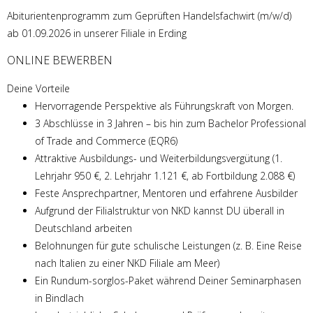
Abiturientenprogramm zum Geprüften Handelsfachwirt (m/w/d)
ab 01.09.2026 in unserer Filiale in Erding
ONLINE BEWERBEN
Deine Vorteile
Hervorragende Perspektive als Führungskraft von Morgen.
3 Abschlüsse in 3 Jahren – bis hin zum Bachelor Professional
of Trade and Commerce (EQR6)
Attraktive Ausbildungs- und Weiterbildungsvergütung (1.
Lehrjahr 950 €, 2. Lehrjahr 1.121 €, ab Fortbildung 2.088 €)
Feste Ansprechpartner, Mentoren und erfahrene Ausbilder
Aufgrund der Filialstruktur von NKD kannst DU überall in
Deutschland arbeiten
Belohnungen für gute schulische Leistungen (z. B. Eine Reise
nach Italien zu einer NKD Filiale am Meer)
Ein Rundum-sorglos-Paket während Deiner Seminarphasen
in Bindlach