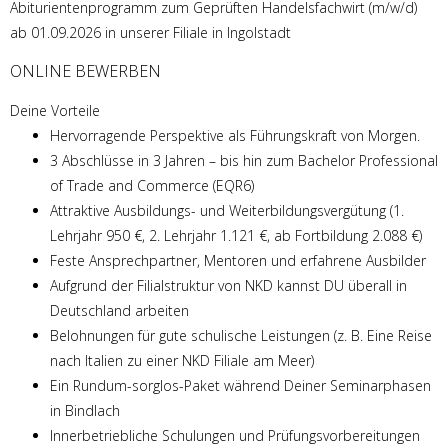
Abiturientenprogramm zum Geprüften Handelsfachwirt (m/w/d)
ab 01.09.2026 in unserer Filiale in Ingolstadt
ONLINE BEWERBEN
Deine Vorteile
Hervorragende Perspektive als Führungskraft von Morgen.
3 Abschlüsse in 3 Jahren – bis hin zum Bachelor Professional
of Trade and Commerce (EQR6)
Attraktive Ausbildungs- und Weiterbildungsvergütung (1.
Lehrjahr 950 €, 2. Lehrjahr 1.121 €, ab Fortbildung 2.088 €)
Feste Ansprechpartner, Mentoren und erfahrene Ausbilder
Aufgrund der Filialstruktur von NKD kannst DU überall in
Deutschland arbeiten
Belohnungen für gute schulische Leistungen (z. B. Eine Reise
nach Italien zu einer NKD Filiale am Meer)
Ein Rundum-sorglos-Paket während Deiner Seminarphasen
in Bindlach
Innerbetriebliche Schulungen und Prüfungsvorbereitungen