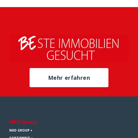
Mehr erfahren
NKD Group
NKD GROUP
SORTIMENT