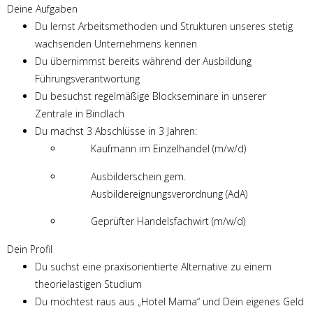
Deine Aufgaben
Du lernst Arbeitsmethoden und Strukturen unseres stetig
wachsenden Unternehmens kennen
Du übernimmst bereits während der Ausbildung
Führungsverantwortung
Du besuchst regelmäßige Blockseminare in unserer
Zentrale in Bindlach
Du machst 3 Abschlüsse in 3 Jahren:
Kaufmann im Einzelhandel (m/w/d)
Ausbilderschein gem.
Ausbildereignungsverordnung (AdA)
Geprüfter Handelsfachwirt (m/w/d)
Dein Profil
Du suchst eine praxisorientierte Alternative zu einem
theorielastigen Studium
Du möchtest raus aus „Hotel Mama“ und Dein eigenes Geld