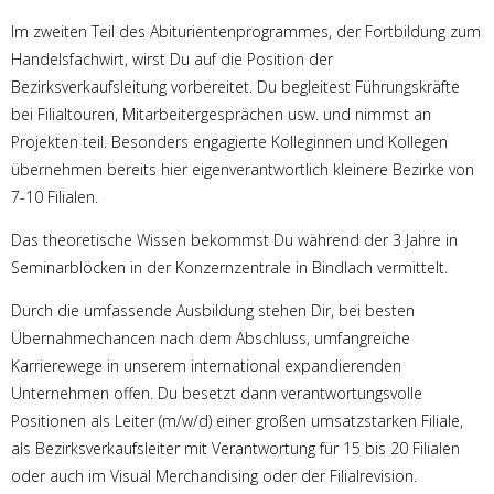
Im zweiten Teil des Abiturientenprogrammes, der Fortbildung zum
Handelsfachwirt, wirst Du auf die Position der
Bezirksverkaufsleitung vorbereitet. Du begleitest Führungskräfte
bei Filialtouren, Mitarbeitergesprächen usw. und nimmst an
Projekten teil. Besonders engagierte Kolleginnen und Kollegen
übernehmen bereits hier eigenverantwortlich kleinere Bezirke von
7-10 Filialen.
Das theoretische Wissen bekommst Du während der 3 Jahre in
Seminarblöcken in der Konzernzentrale in Bindlach vermittelt.
Durch die umfassende Ausbildung stehen Dir, bei besten
Übernahmechancen nach dem Abschluss, umfangreiche
Karrierewege in unserem international expandierenden
Unternehmen offen. Du besetzt dann verantwortungsvolle
Positionen als Leiter (m/w/d) einer großen umsatzstarken Filiale,
als Bezirksverkaufsleiter mit Verantwortung für 15 bis 20 Filialen
oder auch im Visual Merchandising oder der Filialrevision.