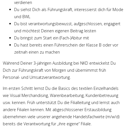
verdienen
Du siehst Dich als Führungskraft, interessierst dich für Mode
und BWL
Du bist verantwortungsbewusst, aufgeschlossen, engagiert
und möchtest Deinen eigenen Beitrag leisten
Du bringst zum Start ein (Fach-)Abitur mit
Du hast bereits einen Führerschein der Klasse B oder vor
zeitnah einen zu machen
Während Deiner 3-jährigen Ausbildung bei NKD entwickelst Du
Dich zur Führungskraft von Morgen und übernimmst früh
Personal- und Umsatzverantwortung.
Im ersten Schritt lernst Du die Basics des textilen Einzelhandels
wie Visual Merchandising, Warenbearbeitung, Kundenbetreuung
usw. kennen. Früh unterstützt Du die Filialleitung und lernst auch
andere Filialen kennen. Mit abgeschlossener Erstausbildung
übernehmen viele unserer angehende Handelsfachwirte (m/w/d)
bereits die Verantwortung für „ihre eigene“ Filiale.