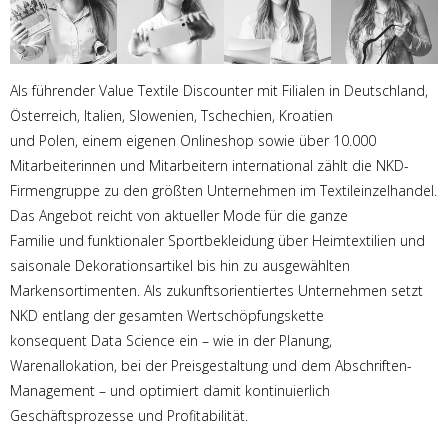
Als führender Value Textile Discounter mit Filialen in Deutschland,
Österreich, Italien, Slowenien, Tschechien, Kroatien
und Polen, einem eigenen Onlineshop sowie über 10.000
Mitarbeiterinnen und Mitarbeitern international zählt die NKD-
Firmengruppe zu den größten Unternehmen im Textileinzelhandel.
Das Angebot reicht von aktueller Mode für die ganze
Familie und funktionaler Sportbekleidung über Heimtextilien und
saisonale Dekorationsartikel bis hin zu ausgewählten
Markensortimenten. Als zukunftsorientiertes Unternehmen setzt
NKD entlang der gesamten Wertschöpfungskette
konsequent Data Science ein – wie in der Planung,
Warenallokation, bei der Preisgestaltung und dem Abschriften-
Management – und optimiert damit kontinuierlich
Geschäftsprozesse und Profitabilität.