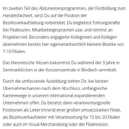
Im zweiten Teil des Abiturientenprogrammes, der Fortbildung zum
Handelsfachwirt, wirst Du auf die Position der
Bezirksverkaufsleitung vorbereitet. Du begleitest Führungskräfte
bei Filialtouren, Mitarbeitergesprächen usw. und nimmst an
Projekten teil. Besonders engagierte Kolleginnen und Kollegen
übernehmen bereits hier eigenverantwortlich kleinere Bezirke von
7-10 Filialen.
Das theoretische Wissen bekommst Du während der 3 Jahre in
Seminarblöcken in der Konzernzentrale in Bindlach vermittelt.
Durch die umfassende Ausbildung stehen Dir, bei besten
Übernahmechancen nach dem Abschluss, umfangreiche
Karrierewege in unserem international expandierenden
Unternehmen offen. Du besetzt dann verantwortungsvolle
Positionen als Leiter (m/w/d) einer großen umsatzstarken Filiale,
als Bezirksverkaufsleiter mit Verantwortung für 15 bis 20 Filialen
oder auch im Visual Merchandising oder der Filialrevision.