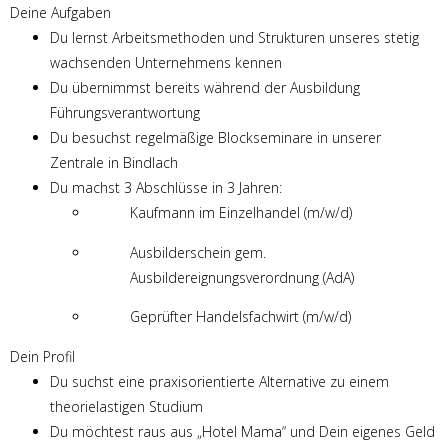
Deine Aufgaben
Du lernst Arbeitsmethoden und Strukturen unseres stetig
wachsenden Unternehmens kennen
Du übernimmst bereits während der Ausbildung
Führungsverantwortung
Du besuchst regelmäßige Blockseminare in unserer
Zentrale in Bindlach
Du machst 3 Abschlüsse in 3 Jahren:
Kaufmann im Einzelhandel (m/w/d)
Ausbilderschein gem.
Ausbildereignungsverordnung (AdA)
Geprüfter Handelsfachwirt (m/w/d)
Dein Profil
Du suchst eine praxisorientierte Alternative zu einem
theorielastigen Studium
Du möchtest raus aus „Hotel Mama“ und Dein eigenes Geld