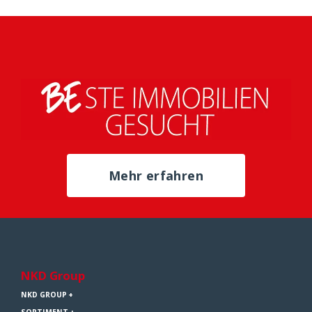
Mehr erfahren
NKD Group
NKD GROUP
SORTIMENT