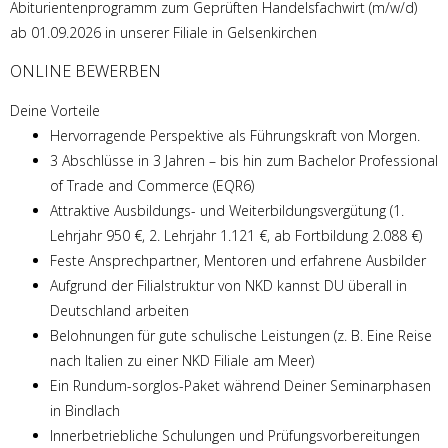
Abiturientenprogramm zum Geprüften Handelsfachwirt (m/w/d)
ab 01.09.2026 in unserer Filiale in Gelsenkirchen
ONLINE BEWERBEN
Deine Vorteile
Hervorragende Perspektive als Führungskraft von Morgen.
3 Abschlüsse in 3 Jahren – bis hin zum Bachelor Professional
of Trade and Commerce (EQR6)
Attraktive Ausbildungs- und Weiterbildungsvergütung (1.
Lehrjahr 950 €, 2. Lehrjahr 1.121 €, ab Fortbildung 2.088 €)
Feste Ansprechpartner, Mentoren und erfahrene Ausbilder
Aufgrund der Filialstruktur von NKD kannst DU überall in
Deutschland arbeiten
Belohnungen für gute schulische Leistungen (z. B. Eine Reise
nach Italien zu einer NKD Filiale am Meer)
Ein Rundum-sorglos-Paket während Deiner Seminarphasen
in Bindlach
Innerbetriebliche Schulungen und Prüfungsvorbereitungen