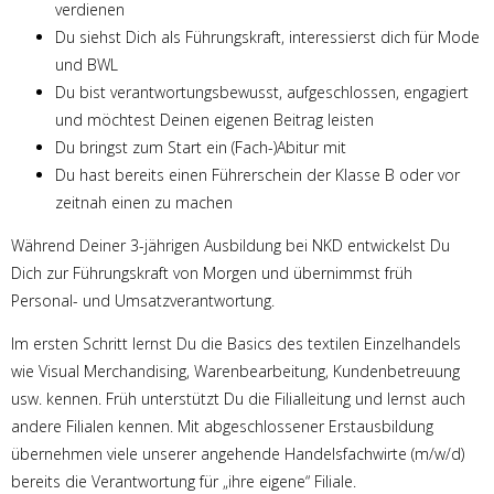
verdienen
Du siehst Dich als Führungskraft, interessierst dich für Mode
und BWL
Du bist verantwortungsbewusst, aufgeschlossen, engagiert
und möchtest Deinen eigenen Beitrag leisten
Du bringst zum Start ein (Fach-)Abitur mit
Du hast bereits einen Führerschein der Klasse B oder vor
zeitnah einen zu machen
Während Deiner 3-jährigen Ausbildung bei NKD entwickelst Du
Dich zur Führungskraft von Morgen und übernimmst früh
Personal- und Umsatzverantwortung.
Im ersten Schritt lernst Du die Basics des textilen Einzelhandels
wie Visual Merchandising, Warenbearbeitung, Kundenbetreuung
usw. kennen. Früh unterstützt Du die Filialleitung und lernst auch
andere Filialen kennen. Mit abgeschlossener Erstausbildung
übernehmen viele unserer angehende Handelsfachwirte (m/w/d)
bereits die Verantwortung für „ihre eigene“ Filiale.