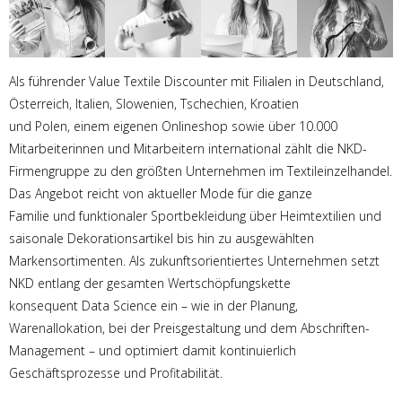
Als führender Value Textile Discounter mit Filialen in Deutschland,
Österreich, Italien, Slowenien, Tschechien, Kroatien
und Polen, einem eigenen Onlineshop sowie über 10.000
Mitarbeiterinnen und Mitarbeitern international zählt die NKD-
Firmengruppe zu den größten Unternehmen im Textileinzelhandel.
Das Angebot reicht von aktueller Mode für die ganze
Familie und funktionaler Sportbekleidung über Heimtextilien und
saisonale Dekorationsartikel bis hin zu ausgewählten
Markensortimenten. Als zukunftsorientiertes Unternehmen setzt
NKD entlang der gesamten Wertschöpfungskette
konsequent Data Science ein – wie in der Planung,
Warenallokation, bei der Preisgestaltung und dem Abschriften-
Management – und optimiert damit kontinuierlich
Geschäftsprozesse und Profitabilität.