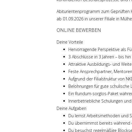
Abiturientenprogramm zum Geprüften H
ab 01.09.2026 in unserer Filiale in Mülh
ONLINE BEWERBEN
Deine Vorteile
Hervorragende Perspektive als Fü
3 Abschlüsse in 3 Jahren – bis h
Attraktive Ausbildungs- und Weiter
Feste Ansprechpartner, Mentoren
Aufgrund der Filialstruktur von N
Belohnungen für gute schulische Le
Ein Rundum-sorglos-Paket währe
Innerbetriebliche Schulungen und
Deine Aufgaben
Du lernst Arbeitsmethoden und 
Du übernimmst bereits während 
Du besuchst regelmäßige Blocksem