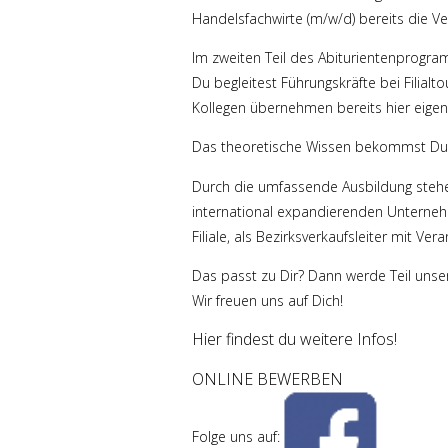
Handelsfachwirte (m/w/d) bereits die Vera
Im zweiten Teil des Abiturientenprogram
Du begleitest Führungskräfte bei Filial
Kollegen übernehmen bereits hier eigenve
Das theoretische Wissen bekommst Du wä
Durch die umfassende Ausbildung steh
international expandierenden Unternehm
Filiale, als Bezirksverkaufsleiter mit Ve
Das passt zu Dir? Dann werde Teil unse
Wir freuen uns auf Dich!
Hier findest du weitere Infos!
ONLINE BEWERBEN
Folge uns auf: