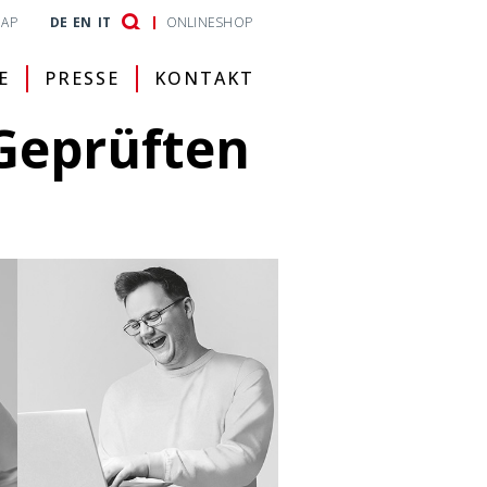
MAP
DE
EN
IT
ONLINESHOP
E
PRESSE
KONTAKT
Geprüften