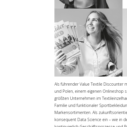
Als führender Value Textile Discounter mi
und Polen, einem eigenen Onlineshop so
größten Unternehmen im Textileinzelhan
Familie und funktionaler Sportbekleidun
Markensortimenten. Als zukunftsorient
konsequent Data Science ein – wie in d
kontinuierlich Geschäftsprozesse und Pro