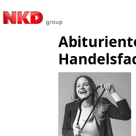
Abiturien
Handelsfa