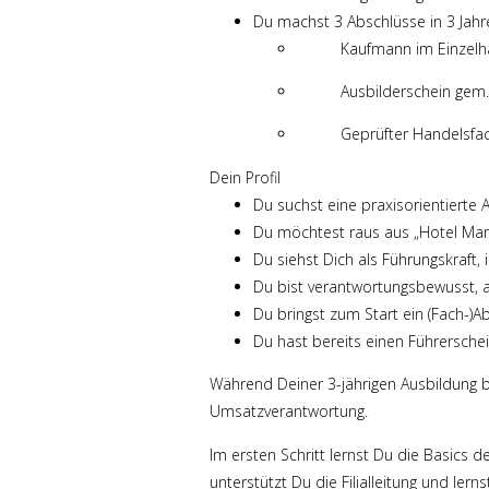
Du machst 3 Abschlüsse in 3 Jahr
Kaufmann im Einzelh
Ausbilderschein gem.
Geprüfter Handelsfac
Dein Profil
Du suchst eine praxisorientierte 
Du möchtest raus aus „Hotel Mam
Du siehst Dich als Führungskraft,
Du bist verantwortungsbewusst, a
Du bringst zum Start ein (Fach-)Ab
Du hast bereits einen Führersche
Während Deiner 3-jährigen Ausbildung 
Umsatzverantwortung.
Im ersten Schritt lernst Du die Basics 
unterstützt Du die Filialleitung und le