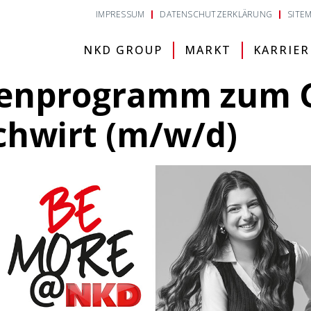
IMPRESSUM
DATENSCHUTZERKLÄRUNG
SITE
NKD GROUP
MARKT
KARRIER
tenprogramm zum 
chwirt (m/w/d)