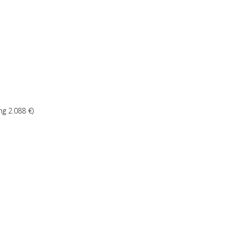
ng 2.088 €)