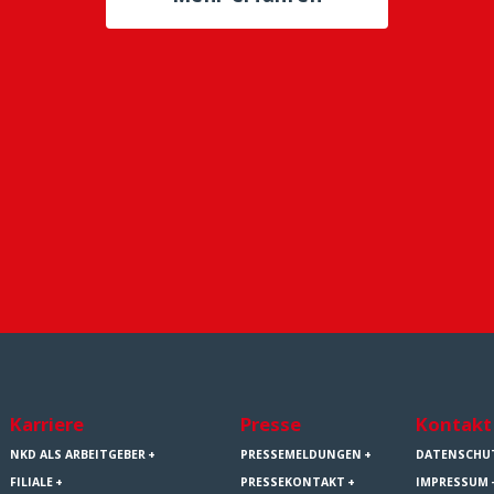
Karriere
Presse
Kontakt
NKD ALS ARBEITGEBER
PRESSEMELDUNGEN
DATENSCHU
FILIALE
PRESSEKONTAKT
IMPRESSUM