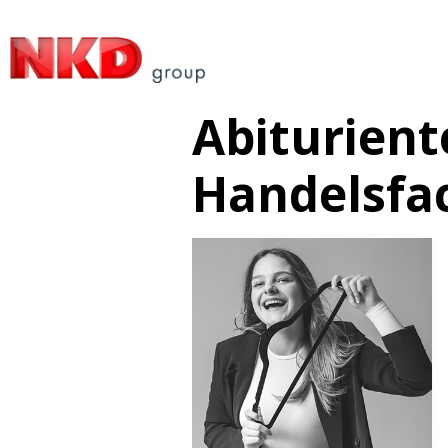
Abiturien
Handelsfa