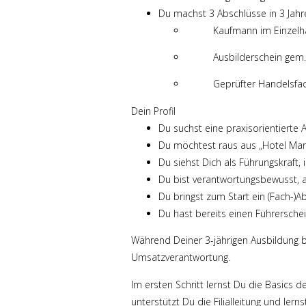
Du machst 3 Abschlüsse in 3 Jahr
Kaufmann im Einzelh
Ausbilderschein gem.
Geprüfter Handelsfac
Dein Profil
Du suchst eine praxisorientierte 
Du möchtest raus aus „Hotel Mam
Du siehst Dich als Führungskraft,
Du bist verantwortungsbewusst, a
Du bringst zum Start ein (Fach-)Ab
Du hast bereits einen Führersche
Während Deiner 3-jährigen Ausbildung 
Umsatzverantwortung.
Im ersten Schritt lernst Du die Basics 
unterstützt Du die Filialleitung und le