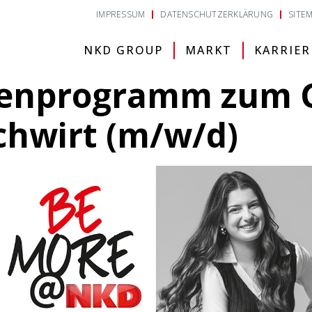
IMPRESSUM
DATENSCHUTZERKLÄRUNG
SITE
NKD GROUP
MARKT
KARRIER
tenprogramm zum 
chwirt (m/w/d)