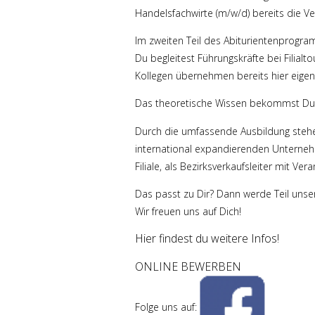
Handelsfachwirte (m/w/d) bereits die Vera
Im zweiten Teil des Abiturientenprogram
Du begleitest Führungskräfte bei Filial
Kollegen übernehmen bereits hier eigenve
Das theoretische Wissen bekommst Du wä
Durch die umfassende Ausbildung steh
international expandierenden Unternehm
Filiale, als Bezirksverkaufsleiter mit Ve
Das passt zu Dir? Dann werde Teil unse
Wir freuen uns auf Dich!
Hier findest du weitere Infos!
ONLINE BEWERBEN
Folge uns auf: