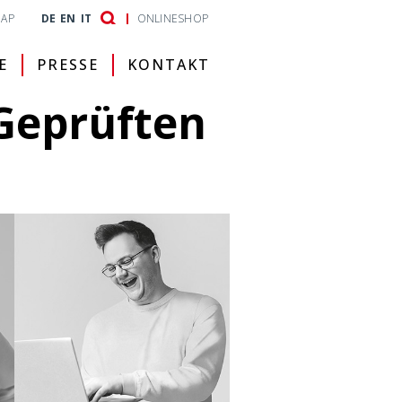
MAP
DE
EN
IT
ONLINESHOP
E
PRESSE
KONTAKT
Geprüften