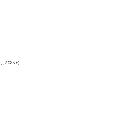
ng 2.088 €)