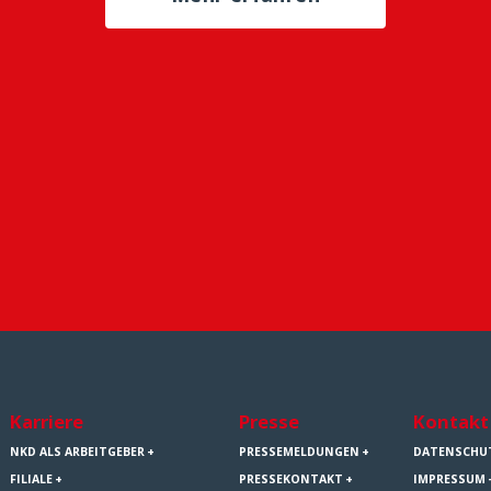
Karriere
Presse
Kontakt
NKD ALS ARBEITGEBER
PRESSEMELDUNGEN
DATENSCHU
FILIALE
PRESSEKONTAKT
IMPRESSUM