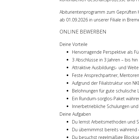
Abiturientenprogramm zum Geprüften H
ab 01.09.2026 in unserer Filiale in Brem
ONLINE BEWERBEN
Deine Vorteile
Hervorragende Perspektive als Fü
3 Abschlüsse in 3 Jahren – bis h
Attraktive Ausbildungs- und Weiter
Feste Ansprechpartner, Mentoren
Aufgrund der Filialstruktur von N
Belohnungen für gute schulische Le
Ein Rundum-sorglos-Paket währe
Innerbetriebliche Schulungen und
Deine Aufgaben
Du lernst Arbeitsmethoden und 
Du übernimmst bereits während 
Du besuchst regelmäßige Blocksem