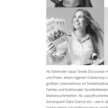
Als führender Value Textile Discounter mi
und Polen, einem eigenen Onlineshop so
größten Unternehmen im Textileinzelhan
Familie und funktionaler Sportbekleidun
Markensortimenten. Als zukunftsorient
konsequent Data Science ein – wie in d
kontinuierlich Geschäftsprozesse und Pro