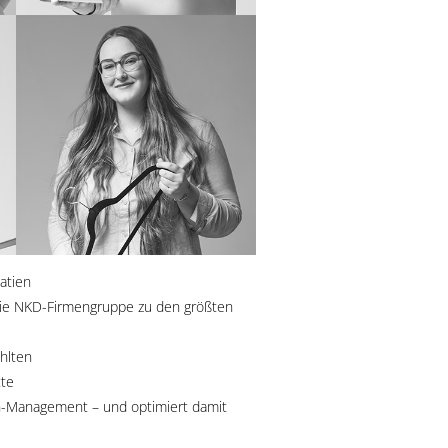
oatien
 die NKD-Firmengruppe zu den größten
ählten
tte
en-Management – und optimiert damit