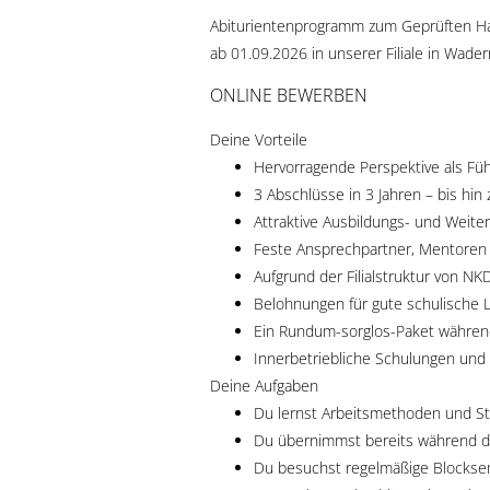
Abiturientenprogramm zum Geprüften Ha
ab 01.09.2026 in unserer Filiale in Wader
ONLINE BEWERBEN
Deine Vorteile
Hervorragende Perspektive als Fü
3 Abschlüsse in 3 Jahren – bis hi
Attraktive Ausbildungs- und Weiter
Feste Ansprechpartner, Mentoren 
Aufgrund der Filialstruktur von NK
Belohnungen für gute schulische Le
Ein Rundum-sorglos-Paket währen
Innerbetriebliche Schulungen und
Deine Aufgaben
Du lernst Arbeitsmethoden und S
Du übernimmst bereits während d
Du besuchst regelmäßige Blocksem