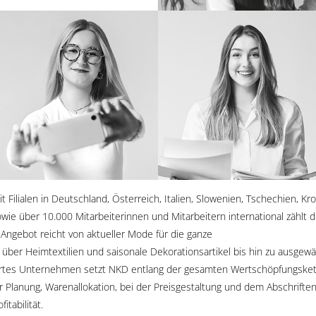
t Filialen in Deutschland, Österreich, Italien, Slowenien, Tschechien, Kr
ie über 10.000 Mitarbeiterinnen und Mitarbeitern international zählt
Angebot reicht von aktueller Mode für die ganze
 über Heimtextilien und saisonale Dekorationsartikel bis hin zu ausgew
iertes Unternehmen setzt NKD entlang der gesamten Wertschöpfungske
r Planung, Warenallokation, bei der Preisgestaltung und dem Abschrift
itabilität.