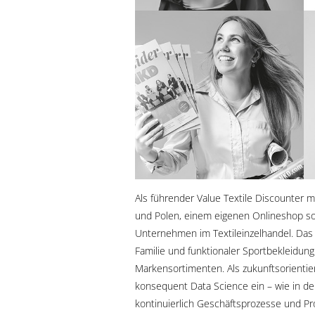
Als führender Value Textile Discounter mi
und Polen, einem eigenen Onlineshop sow
Unternehmen im Textileinzelhandel. Das 
Familie und funktionaler Sportbekleidung
Markensortimenten. Als zukunftsorient
konsequent Data Science ein – wie in de
kontinuierlich Geschäftsprozesse und Prof