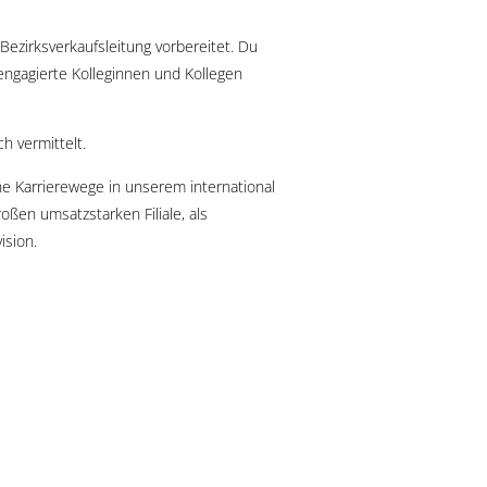
Bezirksverkaufsleitung vorbereitet. Du
 engagierte Kolleginnen und Kollegen
h vermittelt.
 Karrierewege in unserem international
ßen umsatzstarken Filiale, als
ision.