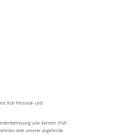
st früh Personal- und
 Kundenbetreuung usw. kennen. Früh
bernehmen viele unserer angehende