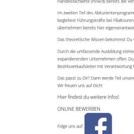
Handelsfachwirte (m/w/d) bereits die Vera
Im zweiten Teil des Abiturientenprogramm
begleitest Führungskräfte bei Filialtour
übernehmen bereits hier eigenverantwortl
Das theoretische Wissen bekommst Du wäh
Durch die umfassende Ausbildung stehe
expandierenden Unternehmen offen. Du be
Bezirksverkaufsleiter mit Verantwortung f
Das passt zu Dir? Dann werde Teil unser
Wir freuen uns auf Dich!
Hier findest du weitere Infos!
ONLINE BEWERBEN
Folge uns auf: