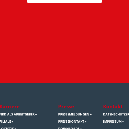
Karriere
Presse
Kontakt
NKD ALS ARBEITGEBER
PRESSEMELDUNGEN
DATENSCHUTZE
FILIALE
PRESSEKONTAKT
IMPRESSUM
LOGISTIK
DOWNLOADS