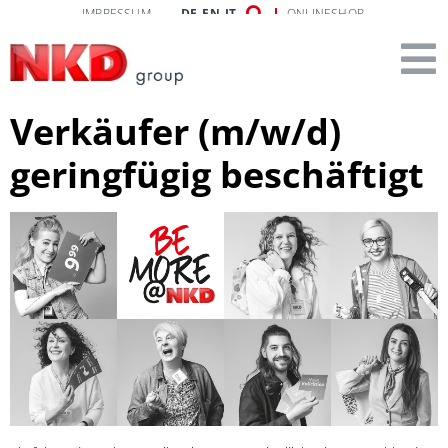
IMPRESSUM
DE
EN
IT
ONLINESHOP
Verkäufer (m/w/d)
geringfügig beschäftigt