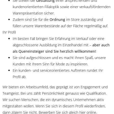
Sie stellen die
Gestaltung
einer ansprechenden und
kundenorientierten Filialoptik sowie einer verkaufsfördernden
Warenpräsentation sicher.
Zudem sind Sie für die
Ordnung
im Store zuständig und
füllen unsere Warenbestände auf der Fläche regelmäßig auf.
Ihr Profil
Im besten Fall bringen Sie Erfahrung im Verkauf oder eine
abgeschlossene Ausbildung im Einzelhandel mit –
aber auch
als Quereinsteiger sind Sie herzlich willkommen!
Sie sind aufgeschlossen und es macht Ihnen Spaß, unsere
Kunden mit Ihrem Sinn für Mode zu inspirieren.
Ein kunden- und serviceorientiertes Auftreten rundet Ihr
Profil ab.
Wir bieten ein Arbeitsumfeld, das geprägt ist von Engagement und
Teamgeist. Bei uns zählt Persönlichkeit genauso wie Qualifikation.
Wir suchen Menschen, die ein dynamisches Unternehmen aktiv
mitgestalten wollen. Wenn Sie sich in diesem Profil wiederfinden,
dann zögern Sie nicht. Bewerben Sie sich gleich hier online.