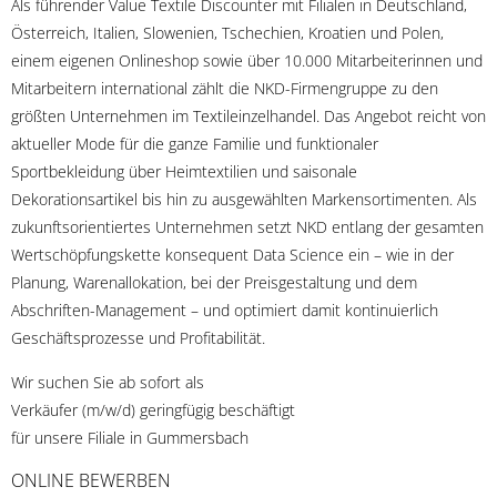
Als führender Value Textile Discounter mit Filialen in Deutschland,
Österreich, Italien, Slowenien, Tschechien, Kroatien und Polen,
einem eigenen Onlineshop sowie über 10.000 Mitarbeiterinnen und
Mitarbeitern international zählt die NKD-Firmengruppe zu den
größten Unternehmen im Textileinzelhandel. Das Angebot reicht von
aktueller Mode für die ganze Familie und funktionaler
Sportbekleidung über Heimtextilien und saisonale
Dekorationsartikel bis hin zu ausgewählten Markensortimenten. Als
zukunftsorientiertes Unternehmen setzt NKD entlang der gesamten
Wertschöpfungskette konsequent Data Science ein – wie in der
Planung, Warenallokation, bei der Preisgestaltung und dem
Abschriften-Management – und optimiert damit kontinuierlich
Geschäftsprozesse und Profitabilität.
Wir suchen Sie ab sofort als
Verkäufer (m/w/d) geringfügig beschäftigt
für unsere Filiale in Gummersbach
ONLINE BEWERBEN