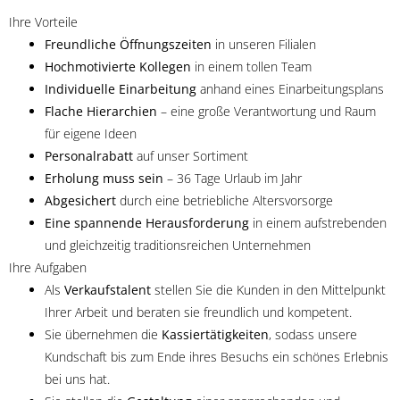
Ihre Vorteile
Freundliche Öffnungszeiten
in unseren Filialen
Hochmotivierte Kollegen
in einem tollen Team
Individuelle Einarbeitung
anhand eines Einarbeitungsplans
Flache Hierarchien
– eine große Verantwortung und Raum
für eigene Ideen
Personalrabatt
auf unser Sortiment
Erholung muss sein
– 36 Tage Urlaub im Jahr
Abgesichert
durch eine betriebliche Altersvorsorge
Eine spannende Herausforderung
in einem aufstrebenden
und gleichzeitig traditionsreichen Unternehmen
Ihre Aufgaben
Als
Verkaufstalent
stellen Sie die Kunden in den Mittelpunkt
Ihrer Arbeit und beraten sie freundlich und kompetent.
Sie übernehmen die
Kassiertätigkeiten
, sodass unsere
Kundschaft bis zum Ende ihres Besuchs ein schönes Erlebnis
bei uns hat.