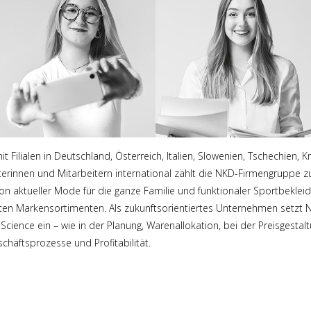
it Filialen in Deutschland, Österreich, Italien, Slowenien, Tschechien,
terinnen und Mitarbeitern international zählt die NKD-Firmengruppe
von aktueller Mode für die ganze Familie und funktionaler Sportbeklei
lten Markensortimenten. Als zukunftsorientiertes Unternehmen setzt
cience ein – wie in der Planung, Warenallokation, bei der Preisgest
chäftsprozesse und Profitabilität.