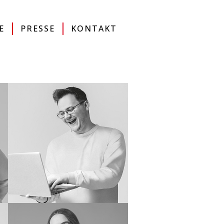
MAP
DE
EN
IT
ONLINESHOP
E
PRESSE
KONTAKT