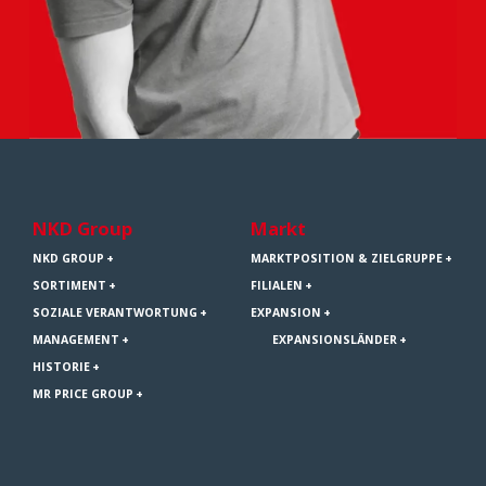
NKD Group
Markt
NKD GROUP
MARKTPOSITION & ZIELGRUPPE
SORTIMENT
FILIALEN
SOZIALE VERANTWORTUNG
EXPANSION
MANAGEMENT
EXPANSIONSLÄNDER
HISTORIE
MR PRICE GROUP