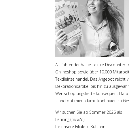
Als führender Value Textile Discounter m
Onlineshop sowie über 10.000 Mitarbei
Textileinzelhandel. Das Angebot reicht 
Dekorationsartikel bis hin zu ausgewäh
Wertschöpfungskette konsequent Data S
– und optimiert damit kontinuierlich Ges
Wir suchen Sie ab Sommer 2026 als
Lehrling (m/w/d)
für unsere Filiale in Kufstein