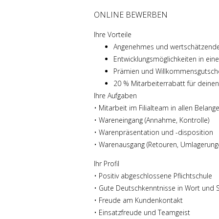
ONLINE BEWERBEN
Ihre Vorteile
Angenehmes und wertschätzendes
Entwicklungsmöglichkeiten in ei
Prämien und Willkommensgutsch
20 % Mitarbeiterrabatt für deine
Ihre Aufgaben
• Mitarbeit im Filialteam in allen Belang
• Wareneingang (Annahme, Kontrolle)
• Warenpräsentation und -disposition
• Warenausgang (Retouren, Umlagerung
Ihr Profil
• Positiv abgeschlossene Pflichtschule
• Gute Deutschkenntnisse in Wort und S
• Freude am Kundenkontakt
• Einsatzfreude und Teamgeist