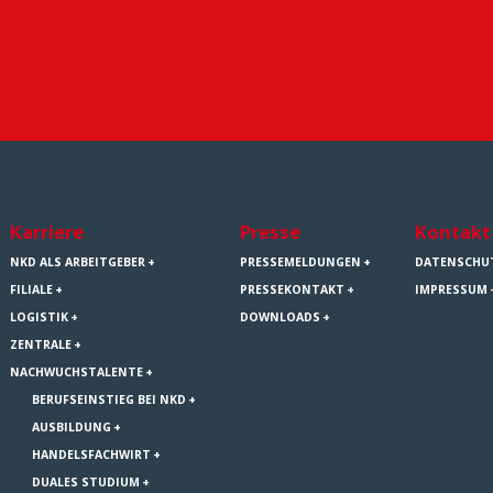
Karriere
Presse
Kontakt
NKD ALS ARBEITGEBER
PRESSEMELDUNGEN
DATENSCHU
FILIALE
PRESSEKONTAKT
IMPRESSUM
LOGISTIK
DOWNLOADS
ZENTRALE
NACHWUCHSTALENTE
BERUFSEINSTIEG BEI NKD
AUSBILDUNG
HANDELSFACHWIRT
DUALES STUDIUM