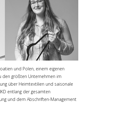
 Kroatien und Polen, einem eigenen
 zu den größten Unternehmen im
dung über Heimtextilien und saisonale
 NKD entlang der gesamten
altung und dem Abschriften-Management