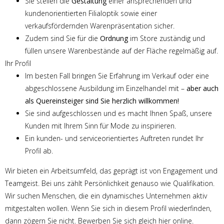
Sie stellen die
Gestaltung
einer ansprechenden und
kundenorientierten Filialoptik sowie einer
verkaufsfördernden Warenpräsentation sicher.
Zudem sind Sie für die
Ordnung
im Store zuständig und
füllen unsere Warenbestände auf der Fläche regelmäßig auf.
Ihr Profil
Im besten Fall bringen Sie Erfahrung im Verkauf oder eine
abgeschlossene Ausbildung im Einzelhandel mit –
aber auch
als Quereinsteiger sind Sie herzlich willkommen!
Sie sind aufgeschlossen und es macht Ihnen Spaß, unsere
Kunden mit Ihrem Sinn für Mode zu inspirieren.
Ein kunden- und serviceorientiertes Auftreten rundet Ihr
Profil ab.
Wir bieten ein Arbeitsumfeld, das geprägt ist von Engagement und
Teamgeist. Bei uns zählt Persönlichkeit genauso wie Qualifikation.
Wir suchen Menschen, die ein dynamisches Unternehmen aktiv
mitgestalten wollen. Wenn Sie sich in diesem Profil wiederfinden,
dann zögern Sie nicht. Bewerben Sie sich gleich hier online.