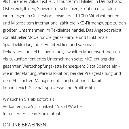
Als führender Value Textile Discounter mit Filialen in Deutschland,
Österreich, Italien, Slowenien, Tschechien, Kroatien und Polen,
einem eigenen Onlineshop sowie über 10.000 Mitarbeiterinnen
und Mitarbeitern international zählt die NKD-Firmengruppe zu den
größten Unternehmen im Textileinzelhandel. Das Angebot reicht
von aktueller Mode für die ganze Familie und funktionaler
Sportbekleidung über Heimtextilien und saisonale
Dekorationsartikel bis hin zu ausgewählten Markensortimenten.
Als zukunftsorientiertes Unternehmen setzt NKD entlang der
gesamten Wertschöpfungskette konsequent Data Science ein –
wie in der Planung, Warenallokation, bei der Preisgestaltung und
dem Abschriften-Management – und optimiert damit
kontinuierlich Geschäftsprozesse und Profitabilität.
Wir suchen Sie ab sofort als
Verkäufer (m/w/d) in Teilzeit 15 Std./Woche
für unsere Filiale in Frankenthal
ONLINE BEWERBEN