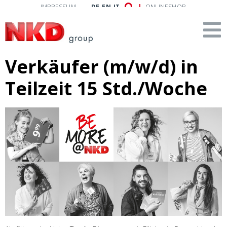
IMPRESSUM
DE
EN
IT
ONLINESHOP
Verkäufer (m/w/d) in
Teilzeit 15 Std./Woche