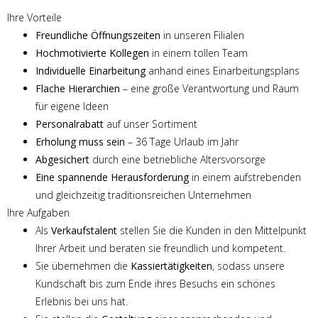
Ihre Vorteile
Freundliche Öffnungszeiten
in unseren Filialen
Hochmotivierte Kollegen
in einem tollen Team
Individuelle Einarbeitung
anhand eines Einarbeitungsplans
Flache Hierarchien
– eine große Verantwortung und Raum
für eigene Ideen
Personalrabatt
auf unser Sortiment
Erholung muss sein
– 36 Tage Urlaub im Jahr
Abgesichert
durch eine betriebliche Altersvorsorge
Eine spannende Herausforderung
in einem aufstrebenden
und gleichzeitig traditionsreichen Unternehmen
Ihre Aufgaben
Als
Verkaufstalent
stellen Sie die Kunden in den Mittelpunkt
Ihrer Arbeit und beraten sie freundlich und kompetent.
Sie übernehmen die
Kassiertätigkeiten
, sodass unsere
Kundschaft bis zum Ende ihres Besuchs ein schönes
Erlebnis bei uns hat.