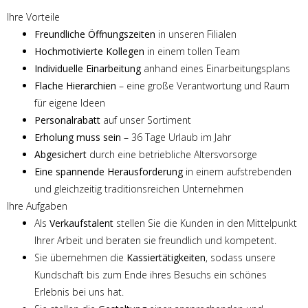
Ihre Vorteile
Freundliche Öffnungszeiten
in unseren Filialen
Hochmotivierte Kollegen
in einem tollen Team
Individuelle Einarbeitung
anhand eines Einarbeitungsplans
Flache Hierarchien
– eine große Verantwortung und Raum
für eigene Ideen
Personalrabatt
auf unser Sortiment
Erholung muss sein
– 36 Tage Urlaub im Jahr
Abgesichert
durch eine betriebliche Altersvorsorge
Eine spannende Herausforderung
in einem aufstrebenden
und gleichzeitig traditionsreichen Unternehmen
Ihre Aufgaben
Als
Verkaufstalent
stellen Sie die Kunden in den Mittelpunkt
Ihrer Arbeit und beraten sie freundlich und kompetent.
Sie übernehmen die
Kassiertätigkeiten
, sodass unsere
Kundschaft bis zum Ende ihres Besuchs ein schönes
Erlebnis bei uns hat.