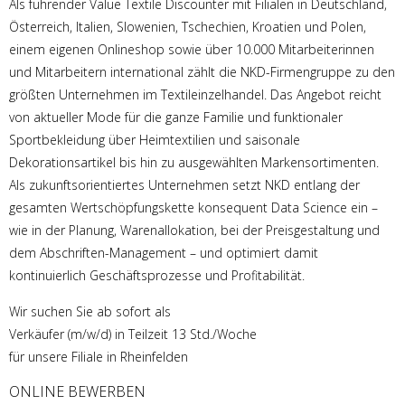
Als führender Value Textile Discounter mit Filialen in Deutschland,
Österreich, Italien, Slowenien, Tschechien, Kroatien und Polen,
einem eigenen Onlineshop sowie über 10.000 Mitarbeiterinnen
und Mitarbeitern international zählt die NKD-Firmengruppe zu den
größten Unternehmen im Textileinzelhandel. Das Angebot reicht
von aktueller Mode für die ganze Familie und funktionaler
Sportbekleidung über Heimtextilien und saisonale
Dekorationsartikel bis hin zu ausgewählten Markensortimenten.
Als zukunftsorientiertes Unternehmen setzt NKD entlang der
gesamten Wertschöpfungskette konsequent Data Science ein –
wie in der Planung, Warenallokation, bei der Preisgestaltung und
dem Abschriften-Management – und optimiert damit
kontinuierlich Geschäftsprozesse und Profitabilität.
Wir suchen Sie ab sofort als
Verkäufer (m/w/d) in Teilzeit 13 Std./Woche
für unsere Filiale in Rheinfelden
ONLINE BEWERBEN