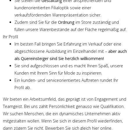
Sie stellen die
Gestaltung
einer ansprechenden und
kundenorientierten Filialoptik sowie einer
verkaufsfördernden Warenpräsentation sicher.
Zudem sind Sie für die
Ordnung
im Store zuständig und
füllen unsere Warenbestände auf der Fläche regelmäßig auf.
Ihr Profil
Im besten Fall bringen Sie Erfahrung im Verkauf oder eine
abgeschlossene Ausbildung im Einzelhandel mit –
aber auch
als Quereinsteiger sind Sie herzlich willkommen!
Sie sind aufgeschlossen und es macht Ihnen Spaß, unsere
Kunden mit Ihrem Sinn für Mode zu inspirieren.
Ein kunden- und serviceorientiertes Auftreten rundet Ihr
Profil ab.
Wir bieten ein Arbeitsumfeld, das geprägt ist von Engagement und
Teamgeist. Bei uns zählt Persönlichkeit genauso wie Qualifikation.
Wir suchen Menschen, die ein dynamisches Unternehmen aktiv
mitgestalten wollen. Wenn Sie sich in diesem Profil wiederfinden,
dann zögern Sie nicht. Bewerben Sie sich gleich hier online.