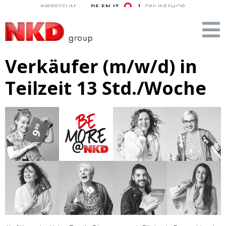
IMPRESSUM
DE
EN
IT
ONLINESHOP
Verkäufer (m/w/d) in
Teilzeit 13 Std./Woche