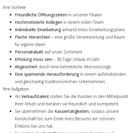
Ihre Vorteile
Freundliche Öffnungszeiten
in unseren Filialen
Hochmotivierte Kollegen
in einem tollen Team
Individuelle Einarbeitung
anhand eines Einarbeitungsplans
Flache Hierarchien
– eine große Verantwortung und Raum
für eigene Ideen
Personalrabatt
auf unser Sortiment
Erholung muss sein
– 36 Tage Urlaub im Jahr
Abgesichert
durch eine betriebliche Altersvorsorge
Eine spannende Herausforderung
in einem aufstrebenden
und gleichzeitig traditionsreichen Unternehmen
Ihre Aufgaben
Als
Verkaufstalent
stellen Sie die Kunden in den Mittelpunkt
Ihrer Arbeit und beraten sie freundlich und kompetent.
Sie übernehmen die
Kassiertätigkeiten
, sodass unsere
Kundschaft bis zum Ende ihres Besuchs ein schönes
Erlebnis bei uns hat.