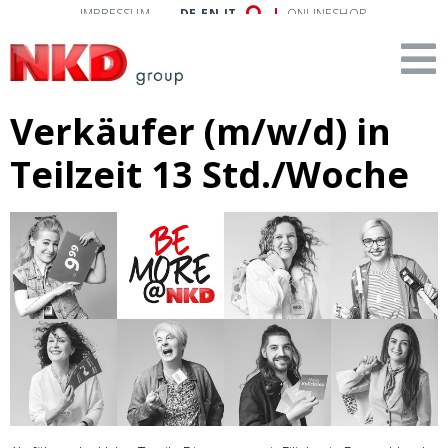
IMPRESSUM
DE
EN
IT
ONLINESHOP
Verkäufer (m/w/d) in
Teilzeit 13 Std./Woche