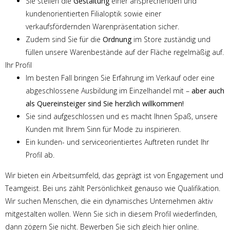
Sie stellen die
Gestaltung
einer ansprechenden und
kundenorientierten Filialoptik sowie einer
verkaufsfördernden Warenpräsentation sicher.
Zudem sind Sie für die
Ordnung
im Store zuständig und
füllen unsere Warenbestände auf der Fläche regelmäßig auf.
Ihr Profil
Im besten Fall bringen Sie Erfahrung im Verkauf oder eine
abgeschlossene Ausbildung im Einzelhandel mit –
aber auch
als Quereinsteiger sind Sie herzlich willkommen!
Sie sind aufgeschlossen und es macht Ihnen Spaß, unsere
Kunden mit Ihrem Sinn für Mode zu inspirieren.
Ein kunden- und serviceorientiertes Auftreten rundet Ihr
Profil ab.
Wir bieten ein Arbeitsumfeld, das geprägt ist von Engagement und
Teamgeist. Bei uns zählt Persönlichkeit genauso wie Qualifikation.
Wir suchen Menschen, die ein dynamisches Unternehmen aktiv
mitgestalten wollen. Wenn Sie sich in diesem Profil wiederfinden,
dann zögern Sie nicht. Bewerben Sie sich gleich hier online.