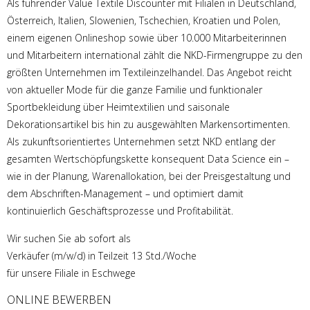
Als führender Value Textile Discounter mit Filialen in Deutschland,
Österreich, Italien, Slowenien, Tschechien, Kroatien und Polen,
einem eigenen Onlineshop sowie über 10.000 Mitarbeiterinnen
und Mitarbeitern international zählt die NKD-Firmengruppe zu den
größten Unternehmen im Textileinzelhandel. Das Angebot reicht
von aktueller Mode für die ganze Familie und funktionaler
Sportbekleidung über Heimtextilien und saisonale
Dekorationsartikel bis hin zu ausgewählten Markensortimenten.
Als zukunftsorientiertes Unternehmen setzt NKD entlang der
gesamten Wertschöpfungskette konsequent Data Science ein –
wie in der Planung, Warenallokation, bei der Preisgestaltung und
dem Abschriften-Management – und optimiert damit
kontinuierlich Geschäftsprozesse und Profitabilität.
Wir suchen Sie ab sofort als
Verkäufer (m/w/d) in Teilzeit 13 Std./Woche
für unsere Filiale in Eschwege
ONLINE BEWERBEN