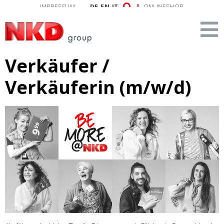
IMPRESSUM
DE
EN
IT
ONLINESHOP
Verkäufer /
Verkäuferin (m/w/d)