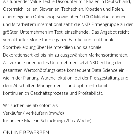
Als führender Value Textile Discounter mit Filialen in Deutschland,
Österreich, Italien, Slowenien, Tschechien, Kroatien und Polen,
einem eigenen Onlineshop sowie über 10.000 Mitarbeiterinnen
und Mitarbeitern international zählt die NKD-Firmengruppe zu den
größten Unternehmen im Textileinzelhandel. Das Angebot reicht
von aktueller Mode für die ganze Familie und funktionaler
Sportbekleidung über Heimtextilien und saisonale
Dekorationsartikel bis hin zu ausgewählten Markensortimenten.
Als zukunftsorientiertes Unternehmen setzt NKD entlang der
gesamten Wertschöpfungskette konsequent Data Science ein –
wie in der Planung, Warenallokation, bei der Preisgestaltung und
dem Abschriften-Management – und optimiert damit
kontinuierlich Geschäftsprozesse und Profitabilität.
Wir suchen Sie ab sofort als
Verkäufer / Verkäuferin (m/w/d)
für unsere Filiale in Schladming (20h / Woche)
ONLINE BEWERBEN