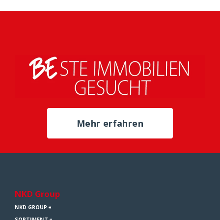
Mehr erfahren
NKD Group
NKD GROUP
SORTIMENT