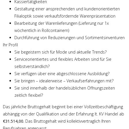
Kassiertätigkeiten
Gestaltung einer ansprechenden und kundenorientierten
Filialoptik sowie verkaufsfördernde Warenpräsentation
Bearbeitung der Warenlieferungen (Lieferung nur 1x
wöchentlich in Rollcontainern)
Durchführung von Reduzierungen und Sortimentsinventuren
Ihr Profil
Sie begeistern sich für Mode und aktuelle Trends?
Serviceorientiertes und flexibles Arbeiten sind für Sie
selbstverständlich?
Sie verfügen über eine abgeschlossene Ausbildung?
Sie bringen – idealerweise – Verkaufserfahrungen mit?
Sie sind innerhalb der handelsüblichen Öffnungszeiten
zeitlich flexibel?
Das jährliche Bruttogehalt beginnt bei einer Vollzeitbeschäftigung
abhängig von der Qualifikation und der Erfahrung lt. KV Handel ab
€31.514,00.
Das Bruttogehalt wird kollektivvertraglich Ihren
Berufsjahren angepasst.