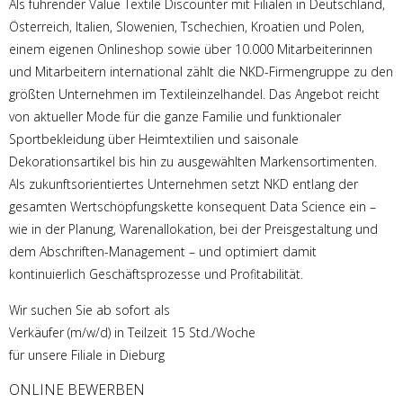
Als führender Value Textile Discounter mit Filialen in Deutschland,
Österreich, Italien, Slowenien, Tschechien, Kroatien und Polen,
einem eigenen Onlineshop sowie über 10.000 Mitarbeiterinnen
und Mitarbeitern international zählt die NKD-Firmengruppe zu den
größten Unternehmen im Textileinzelhandel. Das Angebot reicht
von aktueller Mode für die ganze Familie und funktionaler
Sportbekleidung über Heimtextilien und saisonale
Dekorationsartikel bis hin zu ausgewählten Markensortimenten.
Als zukunftsorientiertes Unternehmen setzt NKD entlang der
gesamten Wertschöpfungskette konsequent Data Science ein –
wie in der Planung, Warenallokation, bei der Preisgestaltung und
dem Abschriften-Management – und optimiert damit
kontinuierlich Geschäftsprozesse und Profitabilität.
Wir suchen Sie ab sofort als
Verkäufer (m/w/d) in Teilzeit 15 Std./Woche
für unsere Filiale in Dieburg
ONLINE BEWERBEN