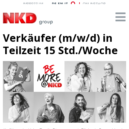
IMPRESSUM
DE
EN
IT
ONLINESHOP
Verkäufer (m/w/d) in
Teilzeit 15 Std./Woche