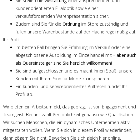
Sie stellen die
Gestaltung
einer ansprechenden und
kundenorientierten Filialoptik sowie einer
verkaufsfördernden Warenpräsentation sicher.
Zudem sind Sie für die
Ordnung
im Store zuständig und
füllen unsere Warenbestände auf der Fläche regelmäßig auf.
Ihr Profil
Im besten Fall bringen Sie Erfahrung im Verkauf oder eine
abgeschlossene Ausbildung im Einzelhandel mit –
aber auch
als Quereinsteiger sind Sie herzlich willkommen!
Sie sind aufgeschlossen und es macht Ihnen Spaß, unsere
Kunden mit Ihrem Sinn für Mode zu inspirieren.
Ein kunden- und serviceorientiertes Auftreten rundet Ihr
Profil ab.
Wir bieten ein Arbeitsumfeld, das geprägt ist von Engagement und
Teamgeist. Bei uns zählt Persönlichkeit genauso wie Qualifikation.
Wir suchen Menschen, die ein dynamisches Unternehmen aktiv
mitgestalten wollen. Wenn Sie sich in diesem Profil wiederfinden,
dann zögern Sie nicht. Bewerben Sie sich gleich hier online.