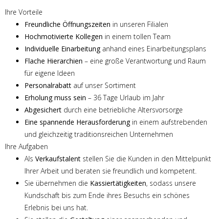
Ihre Vorteile
Freundliche Öffnungszeiten
in unseren Filialen
Hochmotivierte Kollegen
in einem tollen Team
Individuelle Einarbeitung
anhand eines Einarbeitungsplans
Flache Hierarchien
– eine große Verantwortung und Raum
für eigene Ideen
Personalrabatt
auf unser Sortiment
Erholung muss sein
– 36 Tage Urlaub im Jahr
Abgesichert
durch eine betriebliche Altersvorsorge
Eine spannende Herausforderung
in einem aufstrebenden
und gleichzeitig traditionsreichen Unternehmen
Ihre Aufgaben
Als
Verkaufstalent
stellen Sie die Kunden in den Mittelpunkt
Ihrer Arbeit und beraten sie freundlich und kompetent.
Sie übernehmen die
Kassiertätigkeiten
, sodass unsere
Kundschaft bis zum Ende ihres Besuchs ein schönes
Erlebnis bei uns hat.