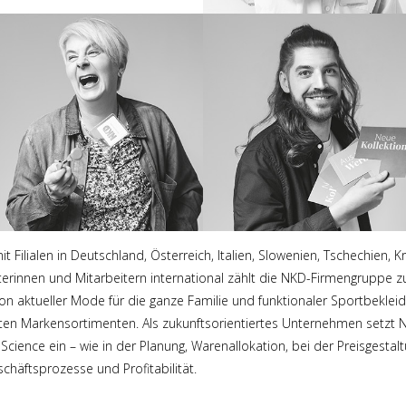
it Filialen in Deutschland, Österreich, Italien, Slowenien, Tschechien,
terinnen und Mitarbeitern international zählt die NKD-Firmengruppe
von aktueller Mode für die ganze Familie und funktionaler Sportbeklei
lten Markensortimenten. Als zukunftsorientiertes Unternehmen setzt
cience ein – wie in der Planung, Warenallokation, bei der Preisgest
chäftsprozesse und Profitabilität.