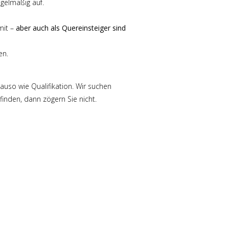
gelmäßig auf.
mit –
aber auch als Quereinsteiger sind
en.
auso wie Qualifikation. Wir suchen
inden, dann zögern Sie nicht.