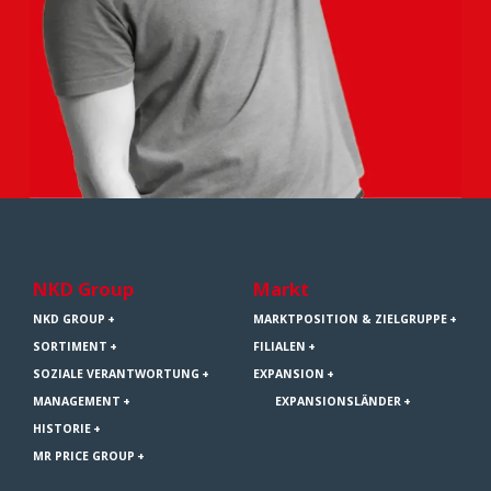
NKD Group
Markt
NKD GROUP
MARKTPOSITION & ZIELGRUPPE
SORTIMENT
FILIALEN
SOZIALE VERANTWORTUNG
EXPANSION
MANAGEMENT
EXPANSIONSLÄNDER
HISTORIE
MR PRICE GROUP