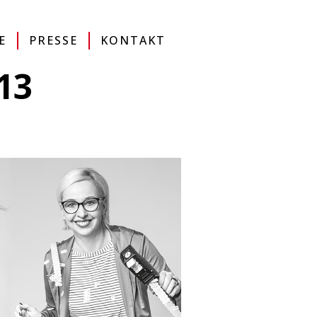
MAP
DE
EN
IT
ONLINESHOP
E
PRESSE
KONTAKT
13