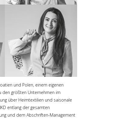
 Kroatien und Polen, einem eigenen
 zu den größten Unternehmen im
dung über Heimtextilien und saisonale
 NKD entlang der gesamten
altung und dem Abschriften-Management