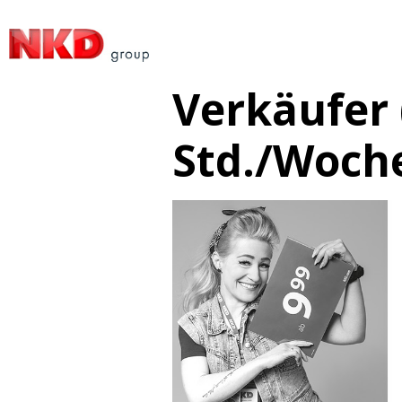
Verkäufer 
Std./Woch