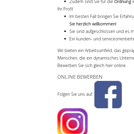
Zudem sind Sie für die
Ordnung
i
Ihr Profil
Im besten Fall bringen Sie Erfah
Sie herzlich willkommen!
Sie sind aufgeschlossen und es m
Ein kunden- und serviceorientierte
Wir bieten ein Arbeitsumfeld, das geprä
Menschen, die ein dynamisches Unterneh
Bewerben Sie sich gleich hier online.
ONLINE BEWERBEN
Folgen Sie uns auf: