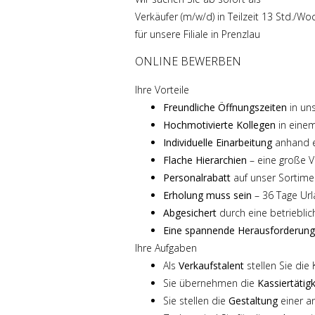
Verkäufer (m/w/d) in Teilzeit 13 Std./Wo
für unsere Filiale in Prenzlau
ONLINE BEWERBEN
Ihre Vorteile
Freundliche Öffnungszeiten
in uns
Hochmotivierte Kollegen
in einem
Individuelle Einarbeitung
anhand e
Flache Hierarchien
– eine große V
Personalrabatt
auf unser Sortime
Erholung muss sein
– 36 Tage Url
Abgesichert
durch eine betrieblic
Eine spannende Herausforderung
Ihre Aufgaben
Als
Verkaufstalent
stellen Sie die
Sie übernehmen die
Kassiertätig
Sie stellen die
Gestaltung
einer a