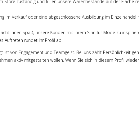
m Store zuständig und füllen unsere Warenbestände auf der Fläche re
rung im Verkauf oder eine abgeschlossene Ausbildung im Einzelhandel 
acht Ihnen Spaß, unsere Kunden mit Ihrem Sinn für Mode zu inspirier
s Auftreten rundet Ihr Profil ab.
gt ist von Engagement und Teamgeist. Bei uns zählt Persönlichkeit gen
men aktiv mitgestalten wollen. Wenn Sie sich in diesem Profil wiederf