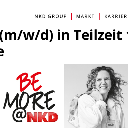
IMPRESSUM
DATENSCHUTZERKLÄRUNG
SITE
NKD GROUP
MARKT
KARRIER
(m/w/d) in Teilzeit 
e