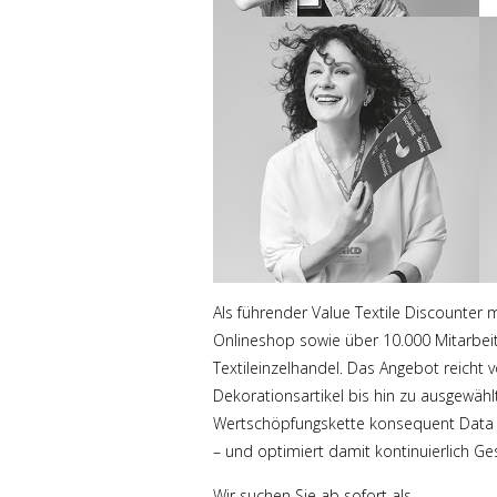
Als führender Value Textile Discounter m
Onlineshop sowie über 10.000 Mitarbei
Textileinzelhandel. Das Angebot reicht 
Dekorationsartikel bis hin zu ausgewäh
Wertschöpfungskette konsequent Data S
– und optimiert damit kontinuierlich Ges
Wir suchen Sie ab sofort als