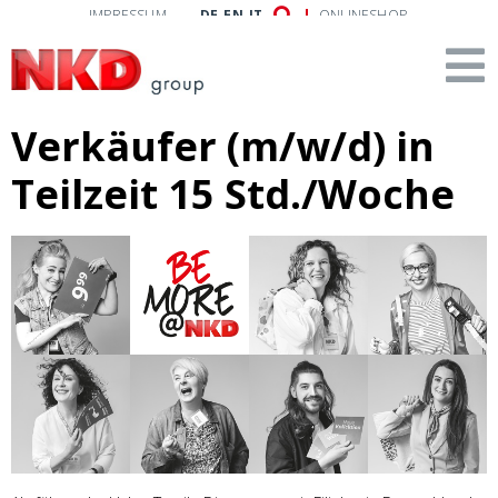
IMPRESSUM
DE
EN
IT
ONLINESHOP
Verkäufer (m/w/d) in
Teilzeit 15 Std./Woche