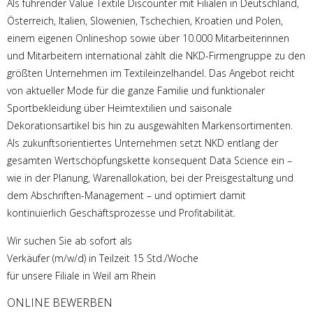
Als führender Value Textile Discounter mit Filialen in Deutschland,
Österreich, Italien, Slowenien, Tschechien, Kroatien und Polen,
einem eigenen Onlineshop sowie über 10.000 Mitarbeiterinnen
und Mitarbeitern international zählt die NKD-Firmengruppe zu den
größten Unternehmen im Textileinzelhandel. Das Angebot reicht
von aktueller Mode für die ganze Familie und funktionaler
Sportbekleidung über Heimtextilien und saisonale
Dekorationsartikel bis hin zu ausgewählten Markensortimenten.
Als zukunftsorientiertes Unternehmen setzt NKD entlang der
gesamten Wertschöpfungskette konsequent Data Science ein –
wie in der Planung, Warenallokation, bei der Preisgestaltung und
dem Abschriften-Management – und optimiert damit
kontinuierlich Geschäftsprozesse und Profitabilität.
Wir suchen Sie ab sofort als
Verkäufer (m/w/d) in Teilzeit 15 Std./Woche
für unsere Filiale in Weil am Rhein
ONLINE BEWERBEN