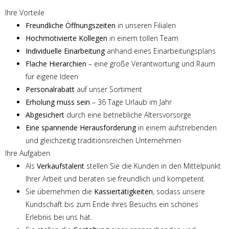
Ihre Vorteile
Freundliche Öffnungszeiten
in unseren Filialen
Hochmotivierte Kollegen
in einem tollen Team
Individuelle Einarbeitung
anhand eines Einarbeitungsplans
Flache Hierarchien
– eine große Verantwortung und Raum
für eigene Ideen
Personalrabatt
auf unser Sortiment
Erholung muss sein
– 36 Tage Urlaub im Jahr
Abgesichert
durch eine betriebliche Altersvorsorge
Eine spannende Herausforderung
in einem aufstrebenden
und gleichzeitig traditionsreichen Unternehmen
Ihre Aufgaben
Als
Verkaufstalent
stellen Sie die Kunden in den Mittelpunkt
Ihrer Arbeit und beraten sie freundlich und kompetent.
Sie übernehmen die
Kassiertätigkeiten
, sodass unsere
Kundschaft bis zum Ende ihres Besuchs ein schönes
Erlebnis bei uns hat.