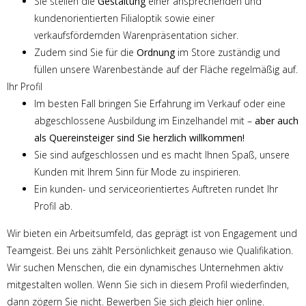
Sie stellen die
Gestaltung
einer ansprechenden und
kundenorientierten Filialoptik sowie einer
verkaufsfördernden Warenpräsentation sicher.
Zudem sind Sie für die
Ordnung
im Store zuständig und
füllen unsere Warenbestände auf der Fläche regelmäßig auf.
Ihr Profil
Im besten Fall bringen Sie Erfahrung im Verkauf oder eine
abgeschlossene Ausbildung im Einzelhandel mit –
aber auch
als Quereinsteiger sind Sie herzlich willkommen!
Sie sind aufgeschlossen und es macht Ihnen Spaß, unsere
Kunden mit Ihrem Sinn für Mode zu inspirieren.
Ein kunden- und serviceorientiertes Auftreten rundet Ihr
Profil ab.
Wir bieten ein Arbeitsumfeld, das geprägt ist von Engagement und
Teamgeist. Bei uns zählt Persönlichkeit genauso wie Qualifikation.
Wir suchen Menschen, die ein dynamisches Unternehmen aktiv
mitgestalten wollen. Wenn Sie sich in diesem Profil wiederfinden,
dann zögern Sie nicht. Bewerben Sie sich gleich hier online.