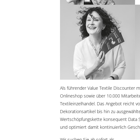
Als führender Value Textile Discounter mi
Onlineshop sowie über 10.000 Mitarbeit
Textileinzelhandel. Das Angebot reicht v
Dekorationsartikel bis hin zu ausgewäh
Wertschöpfungskette konsequent Data Sc
und optimiert damit kontinuierlich Geschä
Wir suchen Sie ab sofort als