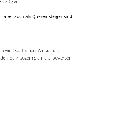
lmäßig auf.
t –
aber auch als Quereinsteiger sind
.
o wie Qualifikation. Wir suchen
nden, dann zögern Sie nicht. Bewerben