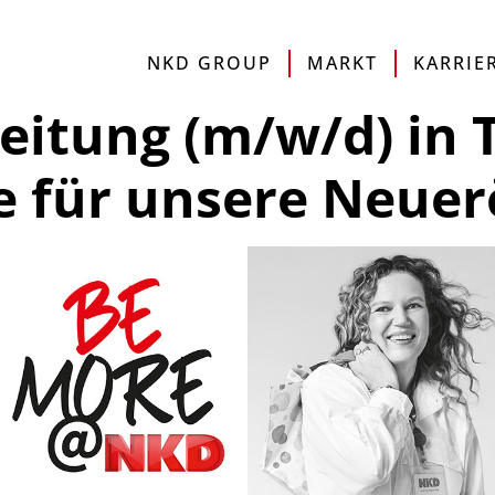
IMPRESSUM
DATENSCHUTZERKLÄRUNG
SITE
NKD GROUP
MARKT
KARRIE
eitung (m/w/d) in T
e für unsere Neuer