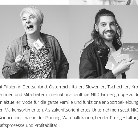
t Filialen in Deutschland, Österreich, Italien, Slowenien, Tschechien, K
erinnen und Mitarbeitern international zählt die NKD-Firmengruppe zu
on aktueller Mode für die ganze Familie und funktionaler Sportbekleidun
lten Markensortimenten. Als zukunftsorientiertes Unternehmen setzt N
ience ein – wie in der Planung, Warenallokation, bei der Preisgestal
ftsprozesse und Profitabilität.