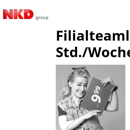
Filialteaml
Std./Woch