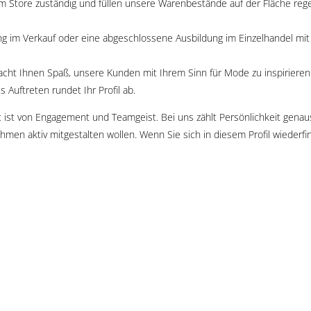
m Store zuständig und füllen unsere Warenbestände auf der Fläche rege
ung im Verkauf oder eine abgeschlossene Ausbildung im Einzelhandel mi
cht Ihnen Spaß, unsere Kunden mit Ihrem Sinn für Mode zu inspirieren
 Auftreten rundet Ihr Profil ab.
t ist von Engagement und Teamgeist. Bei uns zählt Persönlichkeit genaus
en aktiv mitgestalten wollen. Wenn Sie sich in diesem Profil wiederfi