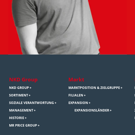
NKD Group
Markt
NKD GROUP
MARKTPOSITION & ZIELGRUPPE
SORTIMENT
FILIALEN
SOZIALE VERANTWORTUNG
EXPANSION
MANAGEMENT
EXPANSIONSLÄNDER
HISTORIE
MR PRICE GROUP