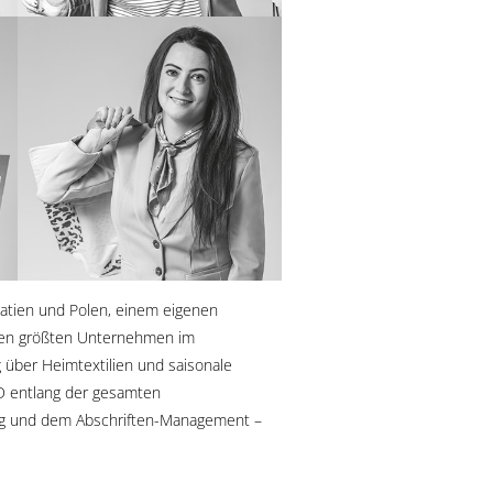
roatien und Polen, einem eigenen
 den größten Unternehmen im
g über Heimtextilien und saisonale
KD entlang der gesamten
tung und dem Abschriften-Management –