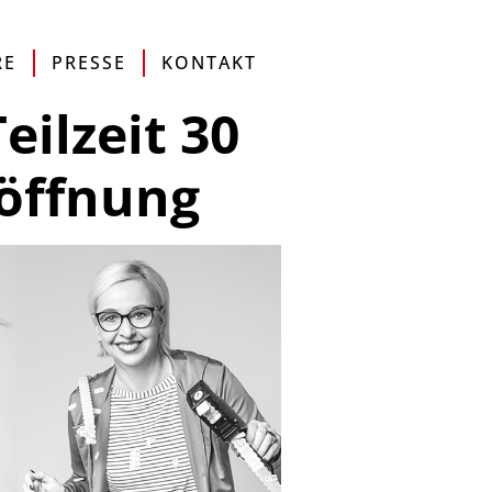
MAP
DE
EN
IT
ONLINESHOP
RE
PRESSE
KONTAKT
eilzeit 30
öffnung