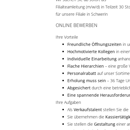
Filialteamleitung (m/w/d) in Teilzeit 30
für unsere Filiale in Schwerin
ONLINE BEWERBEN
Ihre Vorteile
Freundliche Öffnungszeiten
in u
Hochmotivierte Kollegen
in eine
Individuelle Einarbeitung
anhand
Flache Hierarchien
– eine große 
Personalrabatt
auf unser Sortime
Erholung muss sein
– 36 Tage Ur
Abgesichert
durch eine betrieblic
Eine spannende Herausforderu
Ihre Aufgaben
Als
Verkaufstalent
stellen Sie die
Sie übernehmen die
Kassiertätig
Sie stellen die
Gestaltung
einer a