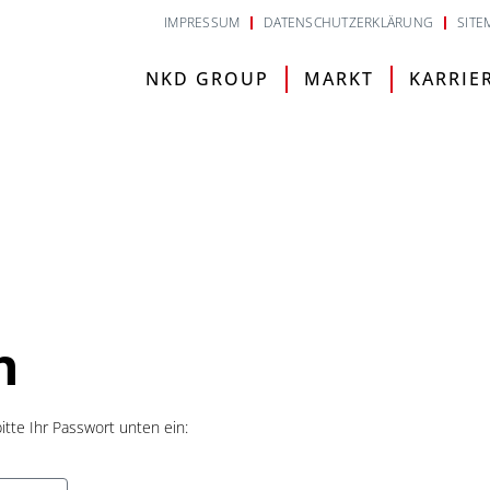
IMPRESSUM
DATENSCHUTZERKLÄRUNG
SITE
NKD GROUP
MARKT
KARRIE
h
itte Ihr Passwort unten ein: