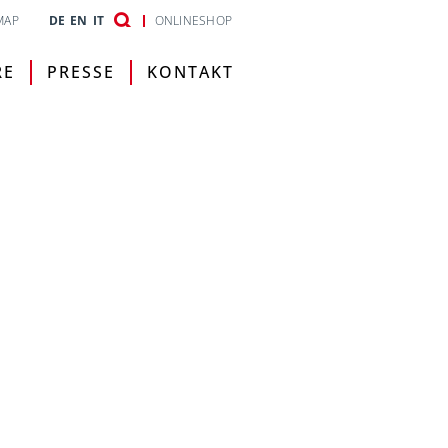
MAP
DE
EN
IT
ONLINESHOP
RE
PRESSE
KONTAKT