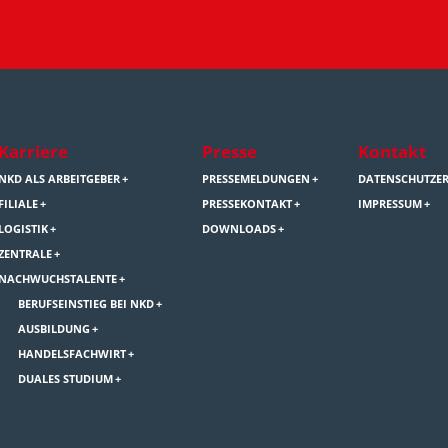
Karriere
Presse
Kontakt
NKD ALS ARBEITGEBER
PRESSEMELDUNGEN
DATENSCHUTZE
FILIALE
PRESSEKONTAKT
IMPRESSUM
LOGISTIK
DOWNLOADS
ZENTRALE
NACHWUCHSTALENTE
BERUFSEINSTIEG BEI NKD
AUSBILDUNG
HANDELSFACHWIRT
DUALES STUDIUM