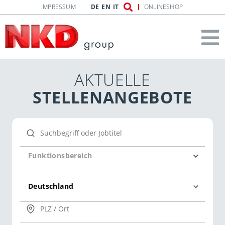
IMPRESSUM
DE
EN
IT
ONLINESHOP
AKTUELLE
STELLEN­ANGEBOTE
Funktionsbereich
Deutschland