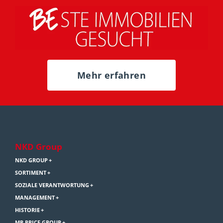
Mehr erfahren
NKD Group
NKD GROUP
SORTIMENT
SOZIALE VERANTWORTUNG
MANAGEMENT
HISTORIE
MR PRICE GROUP