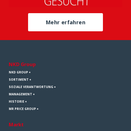
Mehr erfahren
NKD Group
NKD GROUP
SORTIMENT
SOZIALE VERANTWORTUNG
MANAGEMENT
HISTORIE
MR PRICE GROUP
Markt