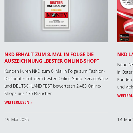
NKD ERHÄLT ZUM 8. MAL IN FOLGE DIE
NKD L
AUSZEICHNUNG „BESTER ONLINE-SHOP“
Neue NK
Kunden küren NKD zum 8. Mal in Folge zum Fashion-
in Öster
Discounter mit dem besten Online-Shop. ServiceValue
Kunden, 
und DEUTSCHLAND TEST bewerteten 2.483 Online-
und viel
Shops aus 175 Branchen.
WEITERL
WEITERLESEN »
19. Mai 2025
18. Mai