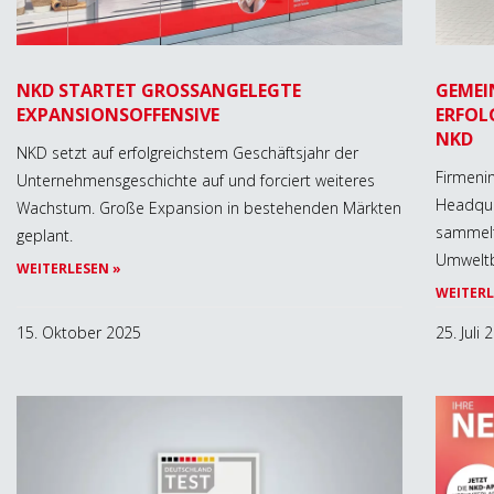
NKD STARTET GROSSANGELEGTE E
GEMEI
XPANSIONSOFFENSIVE
ERFOL
NKD
NKD setzt auf erfolgreichstem Geschäftsjahr der
Firmeni
Unternehmensgeschichte auf und forciert weiteres
Headqua
Wachstum. Große Expansion in bestehenden Märkten
sammelt
geplant.
Umweltb
WEITERLESEN »
WEITERL
15. Oktober 2025
25. Juli 