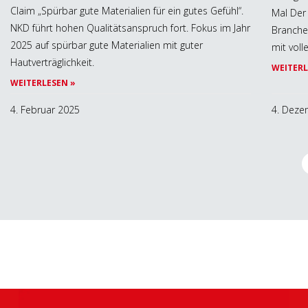
Claim „Spürbar gute Materialien für ein gutes Gefühl“.
Mal Der 
NKD führt hohen Qualitätsanspruch fort. Fokus im Jahr
Branchen
2025 auf spürbar gute Materialien mit guter
mit vol
Hautverträglichkeit.
WEITERL
WEITERLESEN »
4. Februar 2025
4. Deze