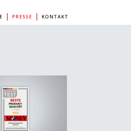
MAP
DE
EN
IT
ONLINESHOP
E
PRESSE
KONTAKT