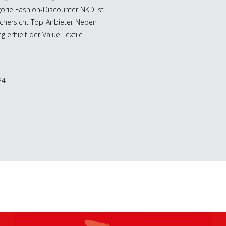
gorie Fashion-Discounter NKD ist
chersicht Top-Anbieter Neben
 erhielt der Value Textile
24