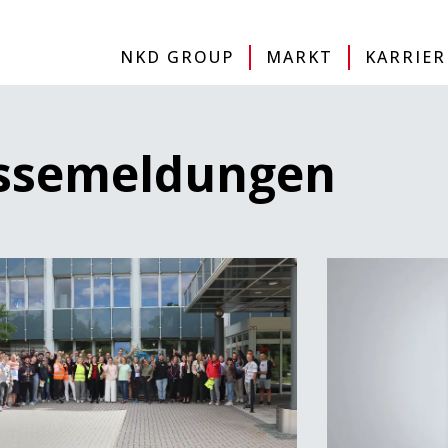
IMPRESSUM
DATENSCHUTZERKLÄRUNG
SITE
NKD GROUP
MARKT
KARRIER
sse­meldungen