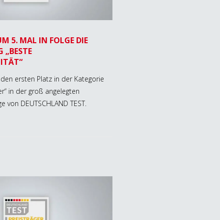
M 5. MAL IN FOLGE DIE
 „BESTE
ITÄT“
den ersten Platz in der Kategorie
r“ in der groß angelegten
ge von DEUTSCHLAND TEST.