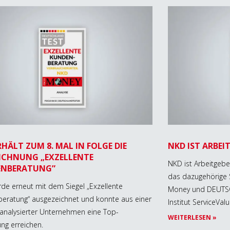
HÄLT ZUM 8. MAL IN FOLGE DIE
NKD IST ARBEIT
ICHNUNG „EXZELLENTE
NKD ist Arbeitgebe
ENBERATUNG”
das dazugehörige S
de erneut mit dem Siegel „Exzellente
Money und DEUTS
eratung“ ausgezeichnet und konnte aus einer
Institut ServiceVal
 analysierter Unternehmen eine Top-
WEITERLESEN »
ung erreichen.