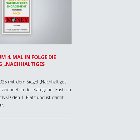
M 4. MAL IN FOLGE DIE
G „NACHHALTIGES
25 mit dem Siegel „Nachhaltiges
eichnet. In der Kategorie „Fashion
gt NKD den 1. Platz und ist damit
r.