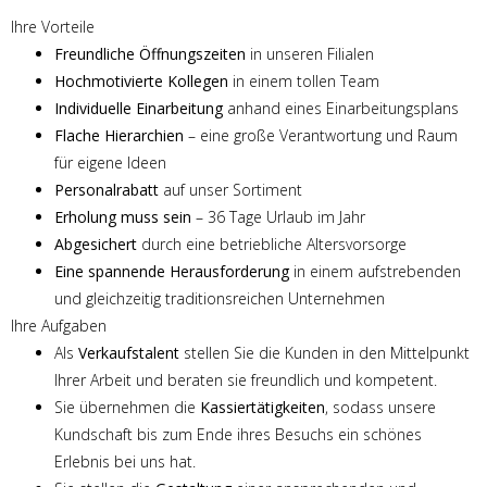
Ihre Vorteile
Freundliche Öffnungszeiten
in unseren Filialen
Hochmotivierte Kollegen
in einem tollen Team
Individuelle Einarbeitung
anhand eines Einarbeitungsplans
Flache Hierarchien
– eine große Verantwortung und Raum
für eigene Ideen
Personalrabatt
auf unser Sortiment
Erholung muss sein
– 36 Tage Urlaub im Jahr
Abgesichert
durch eine betriebliche Altersvorsorge
Eine spannende Herausforderung
in einem aufstrebenden
und gleichzeitig traditionsreichen Unternehmen
Ihre Aufgaben
Als
Verkaufstalent
stellen Sie die Kunden in den Mittelpunkt
Ihrer Arbeit und beraten sie freundlich und kompetent.
Sie übernehmen die
Kassiertätigkeiten
, sodass unsere
Kundschaft bis zum Ende ihres Besuchs ein schönes
Erlebnis bei uns hat.