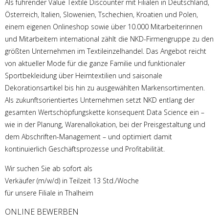
Als führender Value Textile Discounter mit Filialen in Deutschland,
Österreich, Italien, Slowenien, Tschechien, Kroatien und Polen,
einem eigenen Onlineshop sowie über 10.000 Mitarbeiterinnen
und Mitarbeitern international zählt die NKD-Firmengruppe zu den
größten Unternehmen im Textileinzelhandel. Das Angebot reicht
von aktueller Mode für die ganze Familie und funktionaler
Sportbekleidung über Heimtextilien und saisonale
Dekorationsartikel bis hin zu ausgewählten Markensortimenten.
Als zukunftsorientiertes Unternehmen setzt NKD entlang der
gesamten Wertschöpfungskette konsequent Data Science ein –
wie in der Planung, Warenallokation, bei der Preisgestaltung und
dem Abschriften-Management – und optimiert damit
kontinuierlich Geschäftsprozesse und Profitabilität.
Wir suchen Sie ab sofort als
Verkäufer (m/w/d) in Teilzeit 13 Std./Woche
für unsere Filiale in Thalheim
ONLINE BEWERBEN