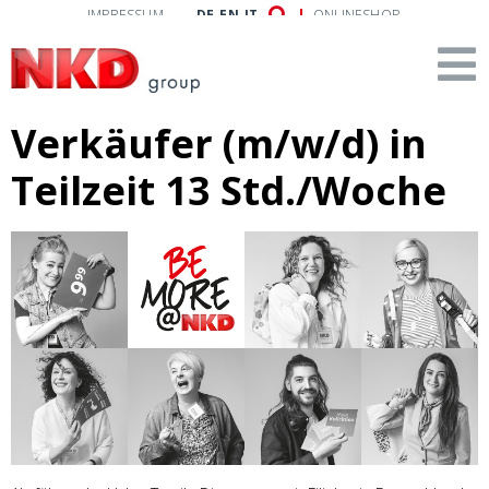
IMPRESSUM
DE
EN
IT
ONLINESHOP
Verkäufer (m/w/d) in
Teilzeit 13 Std./Woche