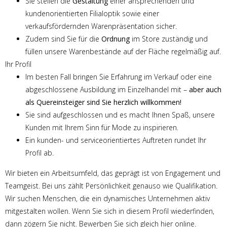
Sie stellen die
Gestaltung
einer ansprechenden und
kundenorientierten Filialoptik sowie einer
verkaufsfördernden Warenpräsentation sicher.
Zudem sind Sie für die
Ordnung
im Store zuständig und
füllen unsere Warenbestände auf der Fläche regelmäßig auf.
Ihr Profil
Im besten Fall bringen Sie Erfahrung im Verkauf oder eine
abgeschlossene Ausbildung im Einzelhandel mit –
aber auch
als Quereinsteiger sind Sie herzlich willkommen!
Sie sind aufgeschlossen und es macht Ihnen Spaß, unsere
Kunden mit Ihrem Sinn für Mode zu inspirieren.
Ein kunden- und serviceorientiertes Auftreten rundet Ihr
Profil ab.
Wir bieten ein Arbeitsumfeld, das geprägt ist von Engagement und
Teamgeist. Bei uns zählt Persönlichkeit genauso wie Qualifikation.
Wir suchen Menschen, die ein dynamisches Unternehmen aktiv
mitgestalten wollen. Wenn Sie sich in diesem Profil wiederfinden,
dann zögern Sie nicht. Bewerben Sie sich gleich hier online.