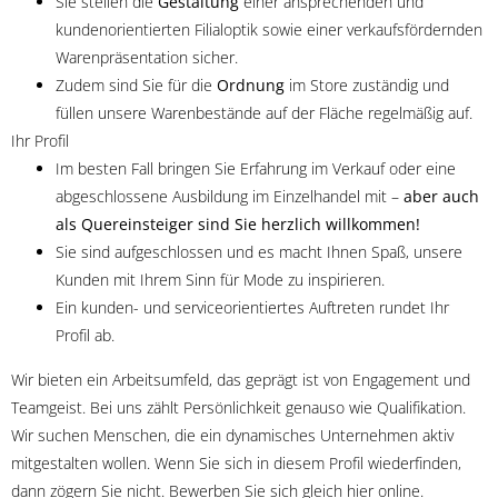
Sie stellen die
Gestaltung
einer ansprechenden und
kundenorientierten Filialoptik sowie einer verkaufsfördernden
Warenpräsentation sicher.
Zudem sind Sie für die
Ordnung
im Store zuständig und
füllen unsere Warenbestände auf der Fläche regelmäßig auf.
Ihr Profil
Im besten Fall bringen Sie Erfahrung im Verkauf oder eine
abgeschlossene Ausbildung im Einzelhandel mit –
aber auch
als Quereinsteiger sind Sie herzlich willkommen!
Sie sind aufgeschlossen und es macht Ihnen Spaß, unsere
Kunden mit Ihrem Sinn für Mode zu inspirieren.
Ein kunden- und serviceorientiertes Auftreten rundet Ihr
Profil ab.
Wir bieten ein Arbeitsumfeld, das geprägt ist von Engagement und
Teamgeist. Bei uns zählt Persönlichkeit genauso wie Qualifikation.
Wir suchen Menschen, die ein dynamisches Unternehmen aktiv
mitgestalten wollen. Wenn Sie sich in diesem Profil wiederfinden,
dann zögern Sie nicht. Bewerben Sie sich gleich hier online.