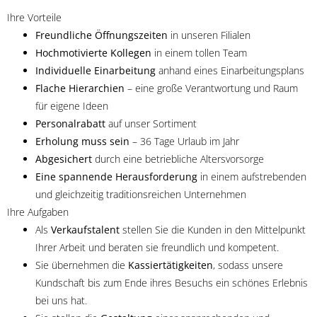
Ihre Vorteile
Freundliche Öffnungszeiten
in unseren Filialen
Hochmotivierte Kollegen
in einem tollen Team
Individuelle Einarbeitung
anhand eines Einarbeitungsplans
Flache Hierarchien
– eine große Verantwortung und Raum
für eigene Ideen
Personalrabatt
auf unser Sortiment
Erholung muss sein
– 36 Tage Urlaub im Jahr
Abgesichert
durch eine betriebliche Altersvorsorge
Eine spannende Herausforderung
in einem aufstrebenden
und gleichzeitig traditionsreichen Unternehmen
Ihre Aufgaben
Als
Verkaufstalent
stellen Sie die Kunden in den Mittelpunkt
Ihrer Arbeit und beraten sie freundlich und kompetent.
Sie übernehmen die
Kassiertätigkeiten
, sodass unsere
Kundschaft bis zum Ende ihres Besuchs ein schönes Erlebnis
bei uns hat.