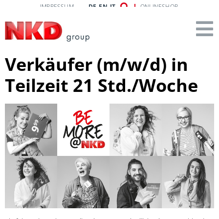
IMPRESSUM
DE
EN
IT
ONLINESHOP
Verkäufer (m/w/d) in
Teilzeit 21 Std./Woche