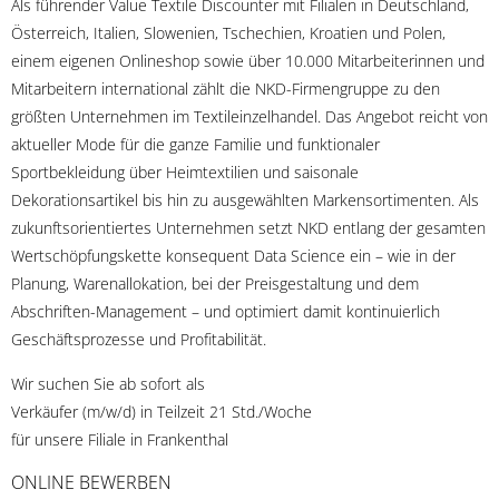
Als führender Value Textile Discounter mit Filialen in Deutschland,
Österreich, Italien, Slowenien, Tschechien, Kroatien und Polen,
einem eigenen Onlineshop sowie über 10.000 Mitarbeiterinnen und
Mitarbeitern international zählt die NKD-Firmengruppe zu den
größten Unternehmen im Textileinzelhandel. Das Angebot reicht von
aktueller Mode für die ganze Familie und funktionaler
Sportbekleidung über Heimtextilien und saisonale
Dekorationsartikel bis hin zu ausgewählten Markensortimenten. Als
zukunftsorientiertes Unternehmen setzt NKD entlang der gesamten
Wertschöpfungskette konsequent Data Science ein – wie in der
Planung, Warenallokation, bei der Preisgestaltung und dem
Abschriften-Management – und optimiert damit kontinuierlich
Geschäftsprozesse und Profitabilität.
Wir suchen Sie ab sofort als
Verkäufer (m/w/d) in Teilzeit 21 Std./Woche
für unsere Filiale in Frankenthal
ONLINE BEWERBEN