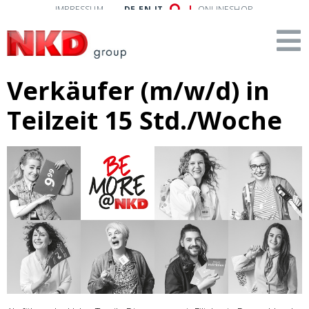
IMPRESSUM
DE
EN
IT
ONLINESHOP
Verkäufer (m/w/d) in
Teilzeit 15 Std./Woche