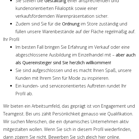
Sie stellen die
Gestaltung
einer ansprechenden und
kundenorientierten Filialoptik sowie einer
verkaufsfördernden Warenpräsentation sicher.
Zudem sind Sie für die
Ordnung
im Store zuständig und
füllen unsere Warenbestände auf der Fläche regelmäßig auf.
Ihr Profil
Im besten Fall bringen Sie Erfahrung im Verkauf oder eine
abgeschlossene Ausbildung im Einzelhandel mit –
aber auch
als Quereinsteiger sind Sie herzlich willkommen!
Sie sind aufgeschlossen und es macht Ihnen Spaß, unsere
Kunden mit Ihrem Sinn für Mode zu inspirieren.
Ein kunden- und serviceorientiertes Auftreten rundet Ihr
Profil ab.
Wir bieten ein Arbeitsumfeld, das geprägt ist von Engagement und
Teamgeist. Bei uns zählt Persönlichkeit genauso wie Qualifikation.
Wir suchen Menschen, die ein dynamisches Unternehmen aktiv
mitgestalten wollen. Wenn Sie sich in diesem Profil wiederfinden,
dann zögern Sie nicht. Bewerben Sie sich gleich hier online.