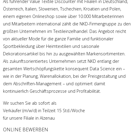
Als führender Value Textile Discounter mit Filialen in Deutschland,
Österreich, Italien, Slowenien, Tschechien, Kroatien und Polen,
einem eigenen Onlineshop sowie über 10.000 Mitarbeiterinnen
und Mitarbeitern international zählt die NKD-Firmengruppe zu den
größten Unternehmen im Textileinzelhandel. Das Angebot reicht
von aktueller Mode für die ganze Familie und funktionaler
Sportbekleidung über Heimtextilien und saisonale
Dekorationsartikel bis hin zu ausgewählten Markensortimenten.
Als zukunftsorientiertes Unternehmen setzt NKD entlang der
gesamten Wertschöpfungskette konsequent Data Science ein –
wie in der Planung, Warenallokation, bei der Preisgestaltung und
dem Abschriften-Management – und optimiert damit
kontinuierlich Geschäftsprozesse und Profitabilität.
Wir suchen Sie ab sofort als
Verkäufer (m/w/d) in Teilzeit 15 Std./Woche
für unsere Filiale in Alzenau
ONLINE BEWERBEN