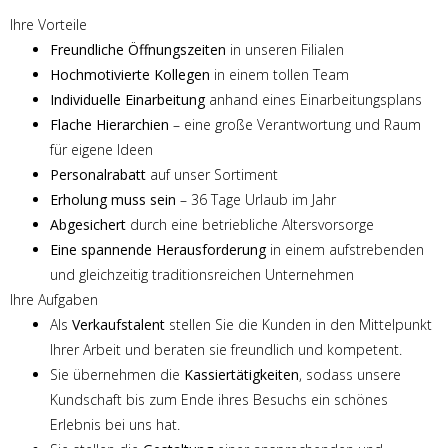
Ihre Vorteile
Freundliche Öffnungszeiten
in unseren Filialen
Hochmotivierte Kollegen
in einem tollen Team
Individuelle Einarbeitung
anhand eines Einarbeitungsplans
Flache Hierarchien
– eine große Verantwortung und Raum
für eigene Ideen
Personalrabatt
auf unser Sortiment
Erholung muss sein
– 36 Tage Urlaub im Jahr
Abgesichert
durch eine betriebliche Altersvorsorge
Eine spannende Herausforderung
in einem aufstrebenden
und gleichzeitig traditionsreichen Unternehmen
Ihre Aufgaben
Als
Verkaufstalent
stellen Sie die Kunden in den Mittelpunkt
Ihrer Arbeit und beraten sie freundlich und kompetent.
Sie übernehmen die
Kassiertätigkeiten
, sodass unsere
Kundschaft bis zum Ende ihres Besuchs ein schönes
Erlebnis bei uns hat.