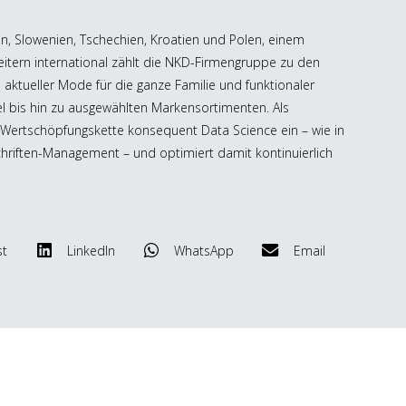
lien, Slowenien, Tschechien, Kroatien und Polen, einem
itern international zählt die NKD-Firmengruppe zu den
aktueller Mode für die ganze Familie und funktionaler
el bis hin zu ausgewählten Markensortimenten. Als
Wertschöpfungskette konsequent Data Science ein – wie in
chriften-Management – und optimiert damit kontinuierlich
st
LinkedIn
WhatsApp
Email