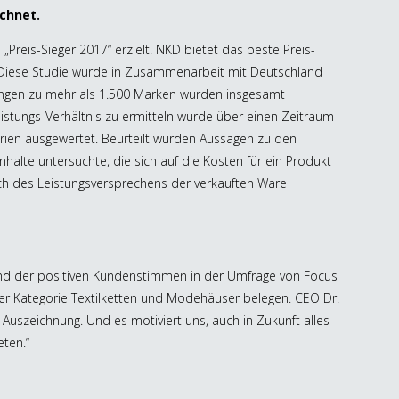
ichnet.
Preis-Sieger 2017“ erzielt. NKD bietet das beste Preis-
. Diese Studie wurde in Zusammenarbeit mit Deutschland
ungen zu mehr als 1.500 Marken wurden insgesamt
stungs-Verhältnis zu ermitteln wurde über einen Zeitraum
rien ausgewertet. Beurteilt wurden Aussagen zu den
Inhalte untersuchte, die sich auf die Kosten für ein Produkt
ich des Leistungsversprechens der verkauften Ware
grund der positiven Kundenstimmen in der Umfrage von Focus
der Kategorie Textilketten und Modehäuser belegen. CEO Dr.
 Auszeichnung. Und es motiviert uns, auch in Zukunft alles
ten.“