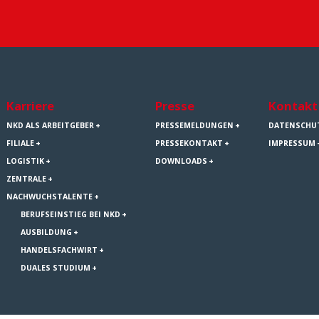
Karriere
Presse
Kontakt
NKD ALS ARBEITGEBER
PRESSEMELDUNGEN
DATENSCHU
FILIALE
PRESSEKONTAKT
IMPRESSUM
LOGISTIK
DOWNLOADS
ZENTRALE
NACHWUCHSTALENTE
BERUFSEINSTIEG BEI NKD
AUSBILDUNG
HANDELSFACHWIRT
DUALES STUDIUM