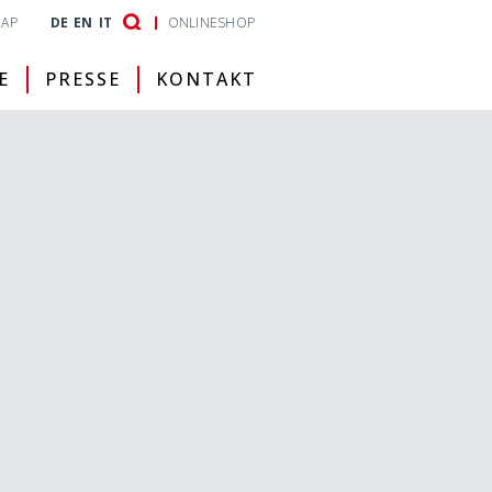
MAP
DE
EN
IT
ONLINESHOP
E
PRESSE
KONTAKT