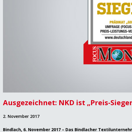
Ausgezeichnet: NKD ist „Preis-Siege
2. November 2017
Bindlach, 6. November 2017 –
Das Bindlacher Textilunterne