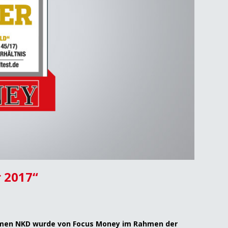
r 2017“
hmen NKD wurde von Focus Money im Rahmen der