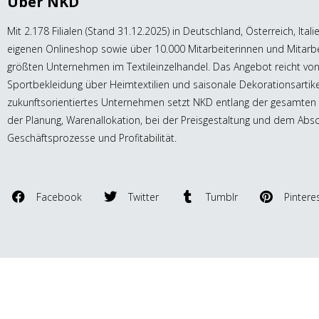
Über NKD
Mit 2.178 Filialen (Stand 31.12.2025) in Deutschland, Österreich, Ita
eigenen Onlineshop sowie über 10.000 Mitarbeiterinnen und Mitarbe
größten Unternehmen im Textileinzelhandel. Das Angebot reicht von 
Sportbekleidung über Heimtextilien und saisonale Dekorationsartik
zukunftsorientiertes Unternehmen setzt NKD entlang der gesamten 
der Planung, Warenallokation, bei der Preisgestaltung und dem Abs
Geschäftsprozesse und Profitabilität.
Facebook
Twitter
Tumblr
Pintere