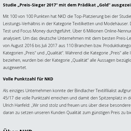
Studie „Preis-Sieger 2017“ mit dem Prädikat „Gold“ ausgeze
Mit 100 von 100 Punkten hat NKD die Top-Platzierung bei der Studie „
Leistungs-Verhältnis in der Kategorie Textilketten und Modehäuser
Test und Focus Money durchgeführt. Über 6 Millionen Online-Nenn
analysiert. Um das deutsche Unternehmen mit dem besten Preis-Lei
von August 2016 bis Juli 2017 aus 110 Branchen bzw. Produktkatego
Kategorien „Preis“ und „Qualität“. Während die Kategorie „Preis“ alle 
beziehen, wurden bei der Kategorie „Qualität“ alle Aussagen bezügl
ausgewertet.
Volle Punktzahl für NKD
Als einziges Unternehmen konnte der Bindlacher Textilfilialist auf
45/17 die volle Punktzahl erreichen und damit den Spitzenplatz in 
Ulrich Hanfeld: „Wir sind stolz und freuen uns über diese besondere
daran zu setzen unseren Kunden Qualität zum günstigen Preis zu bie